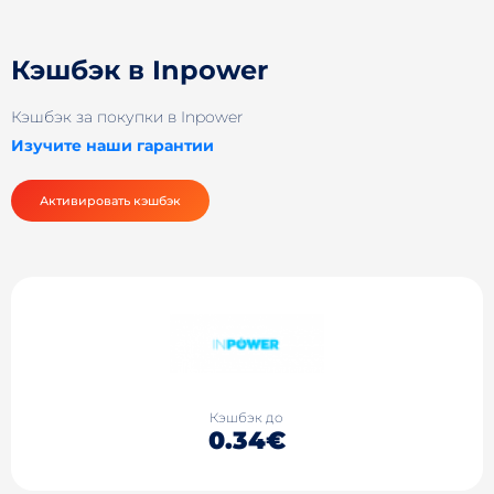
Кэшбэк в Inpower
Кэшбэк за покупки в Inpower
Изучите наши гарантии
Активировать кэшбэк
Кэшбэк до
0.34€