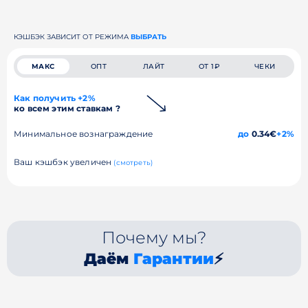
КЭШБЭК ЗАВИСИТ ОТ РЕЖИМА
ВЫБРАТЬ
МАКС
ОПТ
ЛАЙТ
ОТ 1₽
ЧЕКИ
Как получить +2%
ко всем этим ставкам ?
Минимальное вознаграждение
до
0.34€
+2%
Ваш кэшбэк увеличен
(смотреть)
Почему мы?
Даём
Гарантии
⚡