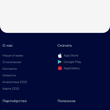
О нас
Скачать
Наши отзывы
App Store
Google Play
О компании
AppGallery
Контакты
Новости
Аналитика ZOZI
Карта ZOZI
Партнёрство
Полезное