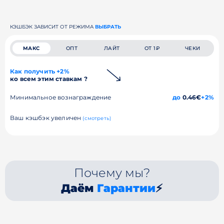
КЭШБЭК ЗАВИСИТ ОТ РЕЖИМА
ВЫБРАТЬ
МАКС
ОПТ
ЛАЙТ
ОТ 1₽
ЧЕКИ
Как получить +2%
ко всем этим ставкам ?
Минимальное вознаграждение
до
0.46€
+2%
Ваш кэшбэк увеличен
(смотреть)
Почему мы?
Даём
Гарантии
⚡