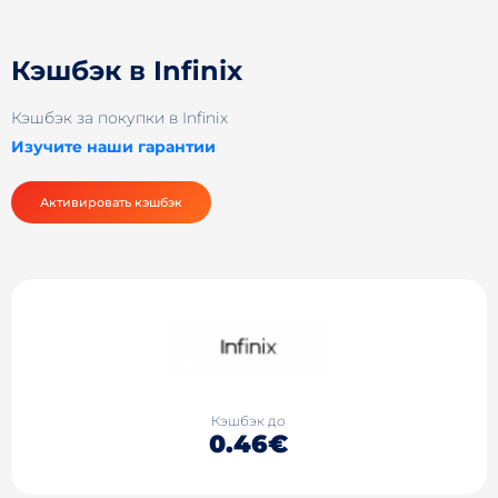
Кэшбэк в Infinix
Кэшбэк за покупки в Infinix
Изучите наши гарантии
Активировать кэшбэк
Кэшбэк до
0.46€