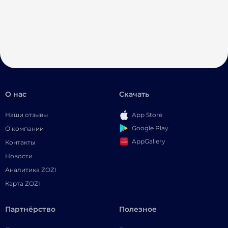
О нас
Скачать
Наши отзывы
App Store
Google Play
О компании
AppGallery
Контакты
Новости
Аналитика ZOZI
Карта ZOZI
Партнёрство
Полезное