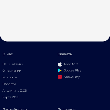
О нас
Скачать
Наши отзывы
App Store
Google Play
О компании
AppGallery
Контакты
Новости
Аналитика ZOZI
Карта ZOZI
Партнёрство
Полезное