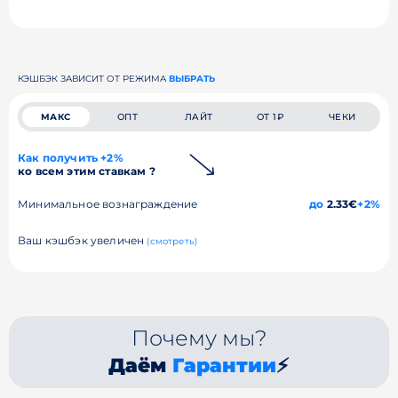
КЭШБЭК ЗАВИСИТ ОТ РЕЖИМА
ВЫБРАТЬ
МАКС
ОПТ
ЛАЙТ
ОТ 1₽
ЧЕКИ
Как получить +2%
ко всем этим ставкам ?
Минимальное вознаграждение
до
2.33€
+2%
Ваш кэшбэк увеличен
(смотреть)
Почему мы?
Даём
Гарантии
⚡