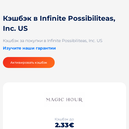
Кэшбэк в Infinite Possibiliteas,
Inc. US
Кэшбэк за покупки в Infinite Possibiliteas, Inc. US
Изучите наши гарантии
Активировать кэшбэк
Кэшбэк до
2.33€