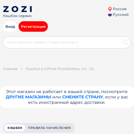
Россия
Русский
Кэшбэк-сервис
Вход
Регистрация
Главная
>
Кэшбэк в Infinite Possibiliteas, Inc. US
Этот магазин не работает в вашей стране, посмотрите
ДРУГИЕ МАГАЗИНЫ
или
СМЕНИТЕ СТРАНУ
, если у вас
есть иностранный адрес доставки.
КЭШБЭК
ПРАВИЛА НАЧИСЛЕНИЯ