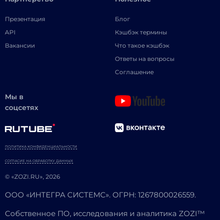
Презентация
Блог
API
Кэшбэк термины
Вакансии
Что такое кэшбэк
Ответы на вопросы
Соглашение
Мы в
соцсетях
ПОЛИТИКА КОНФИДЕНЦИАЛЬНОСТИ
СОГЛАСИЕ НА ОБРАБОТКУ ДАННЫХ
© «ZOZI.RU», 2026
ООО «ИНТЕГРА СИСТЕМС». ОГРН: 1267800026559.
Собственное ПО, исследования и аналитика ZOZI™