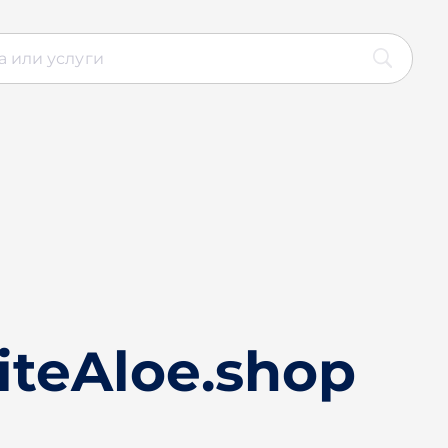
iteAloe.shop