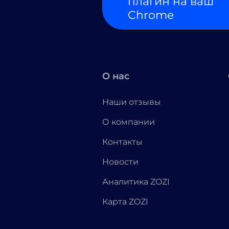
плагин на ваш
Chrome
О нас
Наши отзывы
О компании
Контакты
Новости
Аналитика ZOZI
Карта ZOZI