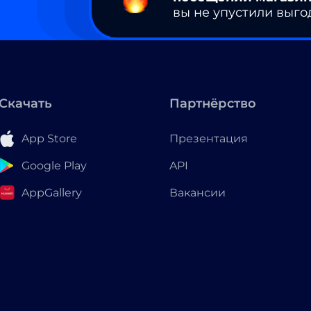
вы не упустили выго
Скачать
Партнёрство
App Store
Презентация
Google Play
API
AppGallery
Вакансии