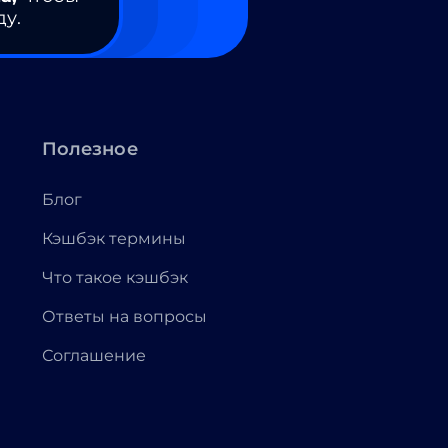
ду.
Полезное
Блог
Кэшбэк термины
Что такое кэшбэк
Ответы на вопросы
Соглашение