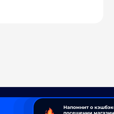
Напомнит о кэшбэк
посещении магазин