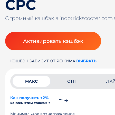
CPC
Огромный кэшбэк в indotrickscooter.com
Активировать кэшбэк
КЭШБЭК ЗАВИСИТ ОТ РЕЖИМА
ВЫБРАТЬ
МАКС
ОПТ
ЛА
Как получить +2%
ко всем этим ставкам ?
Минимальное вознаграждение