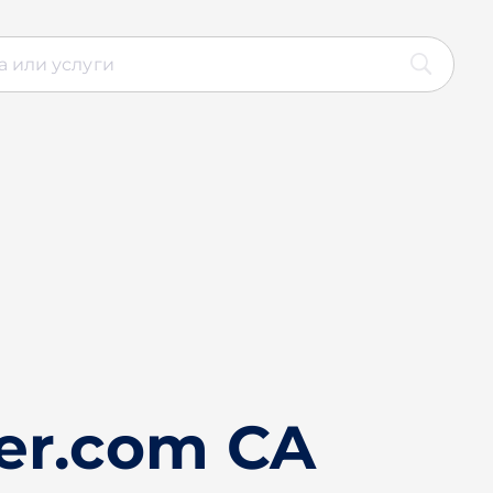
ter.com CA