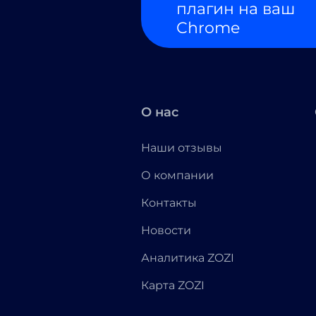
плагин на ваш
Chrome
О нас
Наши отзывы
О компании
Контакты
Новости
Аналитика ZOZI
Карта ZOZI