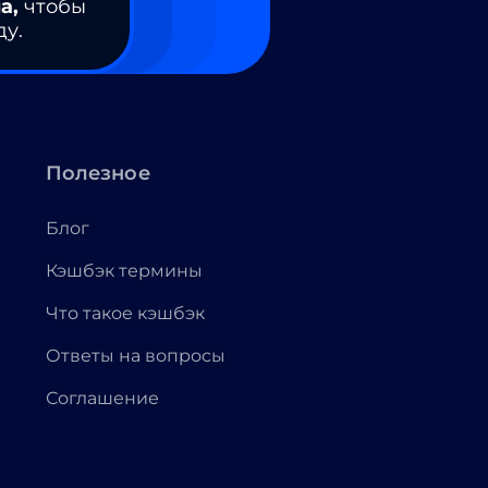
а,
чтобы
ду.
Полезное
Блог
Кэшбэк термины
Что такое кэшбэк
Ответы на вопросы
Соглашение