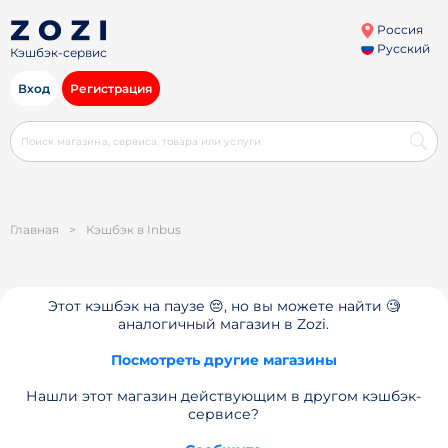
Россия
Русский
Кэшбэк-сервис
Вход
Регистрация
Главная
>
Кэшбэк в Inbus
Этот кэшбэк на паузе 😔, но вы можете найти 🧐
аналогичный магазин в Zozi.
Посмотреть другие магазины
Нашли этот магазин действующим в другом кэшбэк-
сервисе?