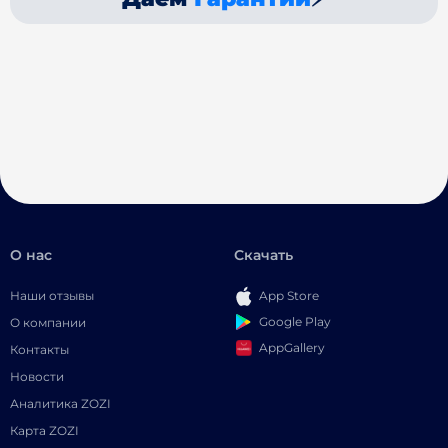
О нас
Скачать
Наши отзывы
App Store
Google Play
О компании
AppGallery
Контакты
Новости
Аналитика ZOZI
Карта ZOZI