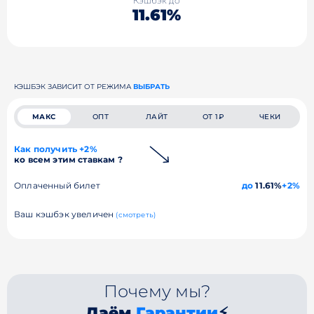
Кэшбэк до
11.61%
КЭШБЭК ЗАВИСИТ ОТ РЕЖИМА
ВЫБРАТЬ
МАКС
ОПТ
ЛАЙТ
ОТ 1₽
ЧЕКИ
Как получить +2%
ко всем этим ставкам ?
Оплаченный билет
до
11.61%
+2%
Ваш кэшбэк увеличен
(смотреть)
Почему мы?
Даём
Гарантии
⚡