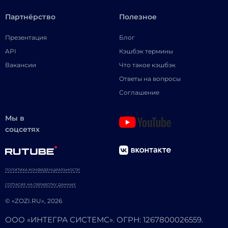
Партнёрство
Полезное
Презентация
Блог
API
Кэшбэк термины
Вакансии
Что такое кэшбэк
Ответы на вопросы
Соглашение
Мы в
соцсетях
ПОЛИТИКА КОНФИДЕНЦИАЛЬНОСТИ
СОГЛАСИЕ НА ОБРАБОТКУ ДАННЫХ
© «ZOZI.RU», 2026
ООО «ИНТЕГРА СИСТЕМС». ОГРН: 1267800026559.