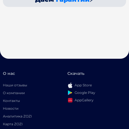
О нас
Скачать
Наши отзывы
App Store
Google Play
О компании
AppGallery
Контакты
Новости
Аналитика ZOZI
Карта ZOZI