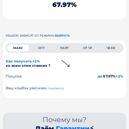
67.97%
КЭШБЭК ЗАВИСИТ ОТ РЕЖИМА
ВЫБРАТЬ
МАКС
ОПТ
ЛАЙТ
ОТ 1₽
ЧЕКИ
Как получить +2%
ко всем этим ставкам ?
Покупка
до
67.97%
+2%
Ваш кэшбэк увеличен
(смотреть)
Почему мы?
Даём
Гарантии
⚡