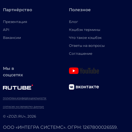
Партнёрство
Полезное
Презентация
Блог
API
Кэшбэк термины
Вакансии
Что такое кэшбэк
Ответы на вопросы
Соглашение
Мы в
соцсетях
ПОЛИТИКА КОНФИДЕНЦИАЛЬНОСТИ
СОГЛАСИЕ НА ОБРАБОТКУ ДАННЫХ
© «ZOZI.RU», 2026
ООО «ИНТЕГРА СИСТЕМС». ОГРН: 1267800026559.