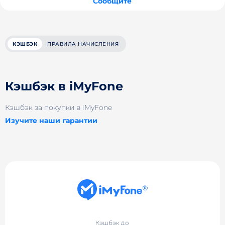
Сообщите
КЭШБЭК
ПРАВИЛА НАЧИСЛЕНИЯ
Кэшбэк в iMyFone
Кэшбэк за покупки в iMyFone
Изучите наши гарантии
Кэшбэк до