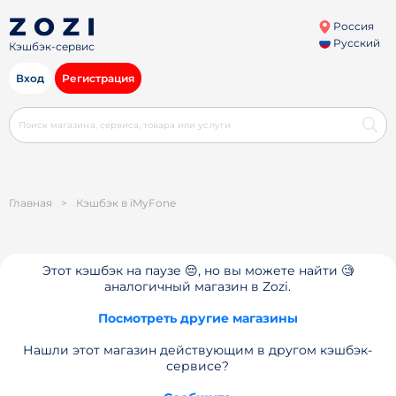
Россия
Русский
Кэшбэк-сервис
Вход
Регистрация
Главная
>
Кэшбэк в iMyFone
Этот кэшбэк на паузе 😔, но вы можете найти 🧐
аналогичный магазин в Zozi.
Посмотреть другие магазины
Нашли этот магазин действующим в другом кэшбэк-
сервисе?