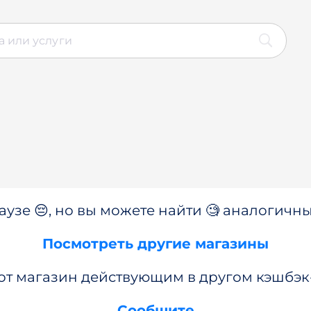
аузе 😔, но вы можете найти 🧐 аналогичны
Посмотреть другие магазины
от магазин действующим в другом кэшбэк
Сообщите