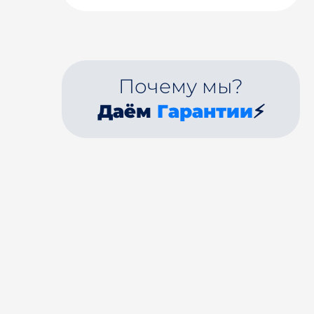
Почему мы?
Даём
Гарантии
⚡