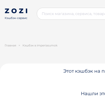
Кэшбэк-сервис
Главная
>
Кэшбэк в imperiasumok
Этот кэшбэк на п
Нашли эт