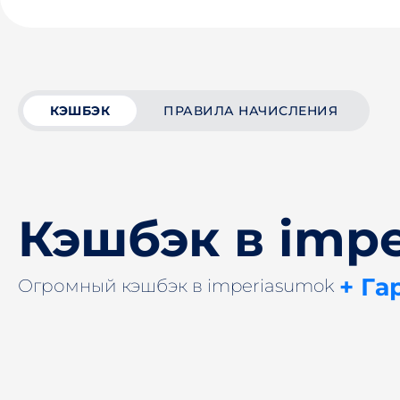
КЭШБЭК
ПРАВИЛА НАЧИСЛЕНИЯ
Кэшбэк в imp
+ Га
Огромный кэшбэк в imperiasumok