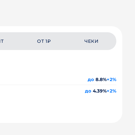
ЙТ
ОТ 1₽
ЧЕКИ
до
8.8%
+2%
до
4.39%
+2%