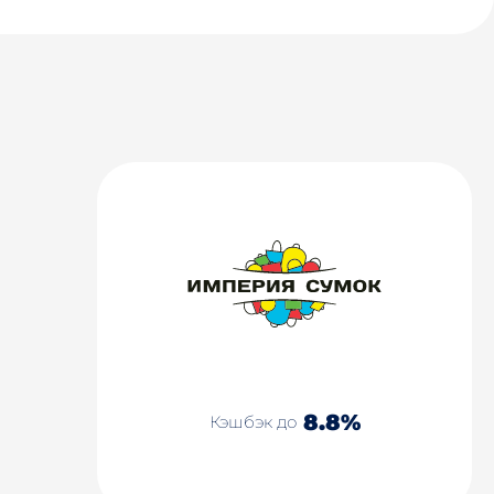
8.8%
Кэшбэк до