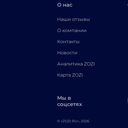
О нас
Наши отзывы
О компании
Контакты
Новости
Аналитика ZOZI
Карта ZOZI
Мы в
соцсетях
© «ZOZI.RU», 2026