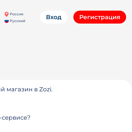
Россия
Вход
Регистрация
Русский
й магазин в Zozi.
-сервисе?