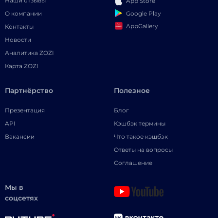
Наши отзывы
App Store
Google Play
О компании
AppGallery
Контакты
Новости
Аналитика ZOZI
Карта ZOZI
Партнёрство
Полезное
Презентация
Блог
API
Кэшбэк термины
Вакансии
Что такое кэшбэк
Ответы на вопросы
Соглашение
Мы в
соцсетях