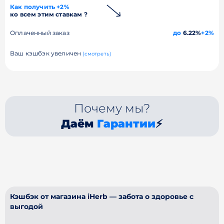
Как получить +2%
ко всем этим ставкам ?
Оплаченный заказ
до
6.22%
+2%
Ваш кэшбэк увеличен
(смотреть)
Почему мы?
Даём
Гарантии
⚡
Кэшбэк от магазина iHerb — забота о здоровье с
выгодой