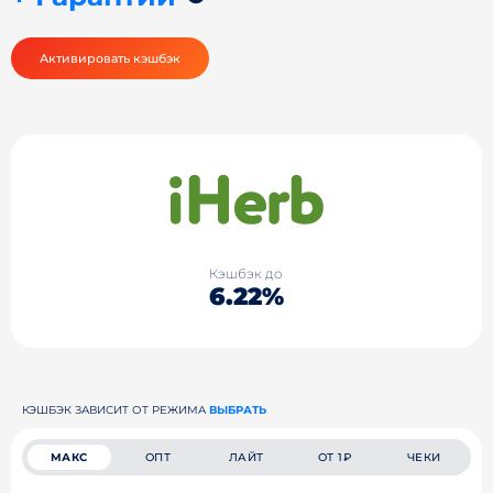
Активировать кэшбэк
Кэшбэк до
6.22%
КЭШБЭК ЗАВИСИТ ОТ РЕЖИМА
ВЫБРАТЬ
МАКС
ОПТ
ЛАЙТ
ОТ 1₽
ЧЕКИ