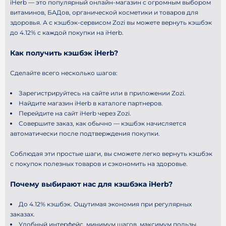
iHerb — это популярный онлайн-магазин с огромным выбором
витаминов, БАДов, органической косметики и товаров для
здоровья. А с кэшбэк-сервисом Zozi вы можете вернуть кэшбэк
до 4.12% с каждой покупки на iHerb.
Как получить кэшбэк iHerb?
Сделайте всего несколько шагов:
Зарегистрируйтесь на сайте или в приложении Zozi.
Найдите магазин iHerb в каталоге партнеров.
Перейдите на сайт iHerb через Zozi.
Совершите заказ, как обычно — кэшбэк начисляется
автоматически после подтверждения покупки.
Соблюдая эти простые шаги, вы сможете легко вернуть кэшбэк
с покупок полезных товаров и сэкономить на здоровье.
Почему выбирают нас для кэшбэка iHerb?
До 4.12% кэшбэк. Ощутимая экономия при регулярных
заказах.
Удобный интерфейс, минимум шагов, максимум пользы.