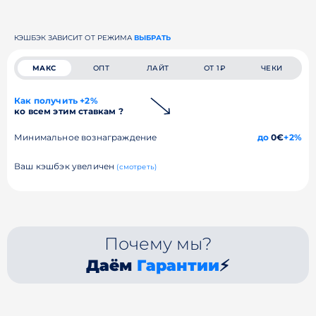
КЭШБЭК ЗАВИСИТ ОТ РЕЖИМА
ВЫБРАТЬ
МАКС
ОПТ
ЛАЙТ
ОТ 1₽
ЧЕКИ
Как получить +2%
ко всем этим ставкам ?
Минимальное вознаграждение
до
0€
+2%
Ваш кэшбэк увеличен
(смотреть)
Почему мы?
Даём
Гарантии
⚡