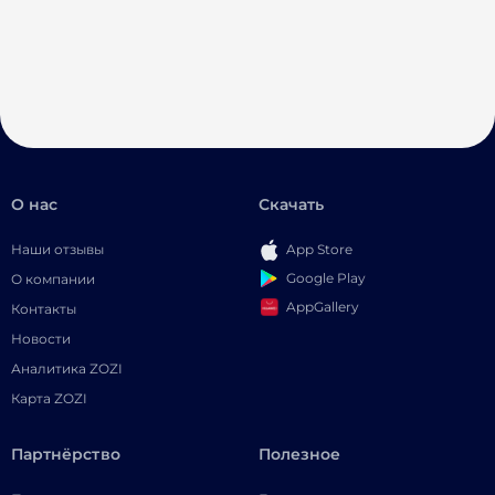
О нас
Скачать
Наши отзывы
App Store
Google Play
О компании
AppGallery
Контакты
Новости
Аналитика ZOZI
Карта ZOZI
Партнёрство
Полезное