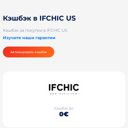
Кэшбэк в IFCHIC US
Кэшбэк за покупки в IFCHIC US
Изучите наши гарантии
Активировать кэшбэк
Кэшбэк до
0€