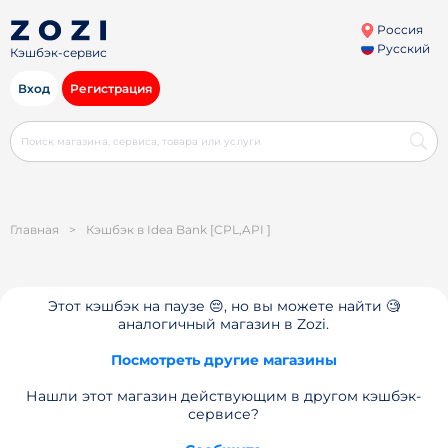
Россия
Русский
Кэшбэк-сервис
Вход
Регистрация
Главная
>
Кэшбэк в Idea Bank [CPL,API ]
Этот кэшбэк на паузе 😔, но вы можете найти 🧐
аналогичный магазин в Zozi.
Посмотреть другие магазины
Нашли этот магазин действующим в другом кэшбэк-
сервисе?