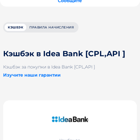
Сообщите
КЭШБЭК
ПРАВИЛА НАЧИСЛЕНИЯ
Кэшбэк в Idea Bank [CPL,API ]
Кэшбэк за покупки в Idea Bank [CPL,API ]
Изучите наши гарантии