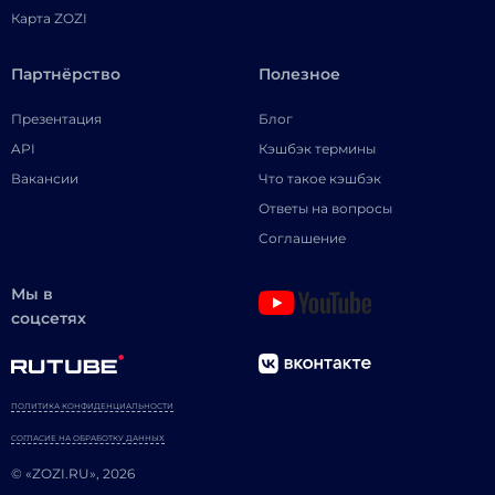
Карта ZOZI
Партнёрство
Полезное
Презентация
Блог
API
Кэшбэк термины
Вакансии
Что такое кэшбэк
Ответы на вопросы
Соглашение
Мы в
соцсетях
ПОЛИТИКА КОНФИДЕНЦИАЛЬНОСТИ
СОГЛАСИЕ НА ОБРАБОТКУ ДАННЫХ
© «ZOZI.RU», 2026