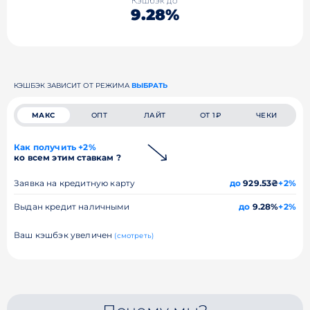
Кэшбэк до
9.28%
КЭШБЭК ЗАВИСИТ ОТ РЕЖИМА
ВЫБРАТЬ
МАКС
ОПТ
ЛАЙТ
ОТ 1₽
ЧЕКИ
Как получить +2%
ко всем этим ставкам ?
Заявка на кредитную карту
до
929.53₴
+2%
Выдан кредит наличными
до
9.28%
+2%
Ваш кэшбэк увеличен
(смотреть)