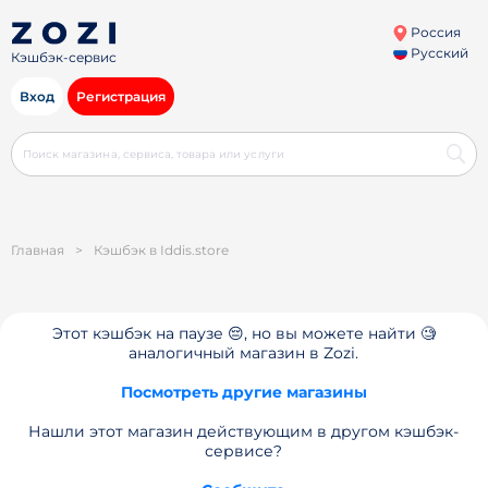
Россия
Русский
Кэшбэк-сервис
Вход
Регистрация
Главная
>
Кэшбэк в Iddis.store
Этот кэшбэк на паузе 😔, но вы можете найти 🧐
аналогичный магазин в Zozi.
Посмотреть другие магазины
Нашли этот магазин действующим в другом кэшбэк-
сервисе?