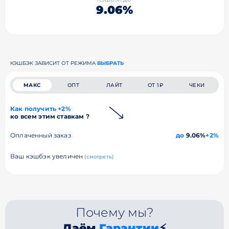
9.06%
КЭШБЭК ЗАВИСИТ ОТ РЕЖИМА
ВЫБРАТЬ
МАКС
ОПТ
ЛАЙТ
ОТ 1₽
ЧЕКИ
Как получить +2%
ко всем этим ставкам ?
Оплаченный заказ
до
9.06%
+2%
Ваш кэшбэк увеличен
(смотреть)
Почему мы?
Даём
Гарантии
⚡