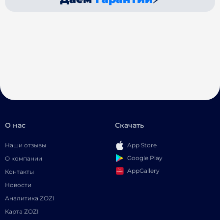
О нас
Скачать
Наши отзывы
App Store
Google Play
О компании
AppGallery
Контакты
Новости
Аналитика ZOZI
Карта ZOZI