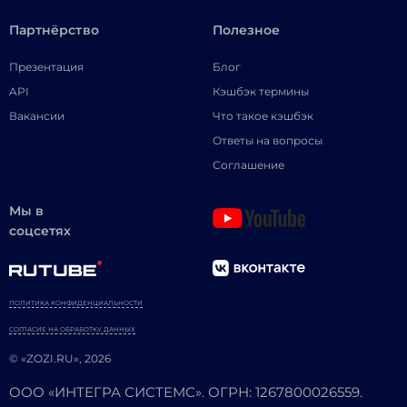
Партнёрство
Полезное
Презентация
Блог
API
Кэшбэк термины
Вакансии
Что такое кэшбэк
Ответы на вопросы
Соглашение
Мы в
соцсетях
ПОЛИТИКА КОНФИДЕНЦИАЛЬНОСТИ
СОГЛАСИЕ НА ОБРАБОТКУ ДАННЫХ
© «ZOZI.RU», 2026
ООО «ИНТЕГРА СИСТЕМС». ОГРН: 1267800026559.