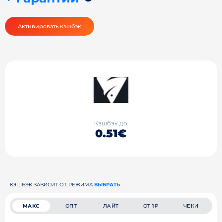
Активировать кэшбэк
Кэшбэк до
0.51€
КЭШБЭК ЗАВИСИТ ОТ РЕЖИМА
ВЫБРАТЬ
МАКС
ОПТ
ЛАЙТ
ОТ 1₽
ЧЕКИ