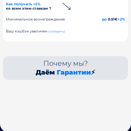
Как получить +2%
ко всем этим ставкам ?
Минимальное вознаграждение
до
0.51€
+2%
Ваш кэшбэк увеличен
(смотреть)
Почему мы?
Даём
Гарантии
⚡