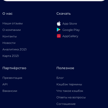
О нас
Скачать
Наши отзывы
App Store
Google Play
О компании
AppGallery
Контакты
Новости
Аналитика ZOZI
Карта ZOZI
Партнёрство
Полезное
Презентация
Блог
API
Кэшбэк термины
Вакансии
Что такое кэшбэк
Ответы на вопросы
Соглашение