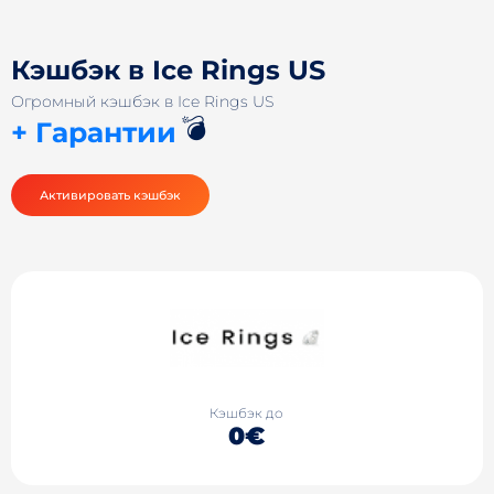
Кэшбэк в Ice Rings US
Огромный кэшбэк в Ice Rings US
💣
+ Гарантии
Активировать кэшбэк
Кэшбэк до
0€