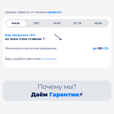
КЭШБЭК ЗАВИСИТ ОТ РЕЖИМА
ВЫБРАТЬ
МАКС
ОПТ
ЛАЙТ
ОТ 1₽
ЧЕКИ
Как получить +2%
ко всем этим ставкам ?
Минимальное вознаграждение
до
0€
+2%
Ваш кэшбэк увеличен
(смотреть)
Почему мы?
Даём
Гарантии
⚡