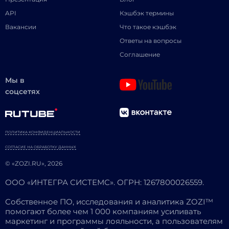
API
Кэшбэк термины
Вакансии
Что такое кэшбэк
Ответы на вопросы
Соглашение
Мы в
соцсетях
ПОЛИТИКА КОНФИДЕНЦИАЛЬНОСТИ
СОГЛАСИЕ НА ОБРАБОТКУ ДАННЫХ
© «ZOZI.RU», 2026
ООО «ИНТЕГРА СИСТЕМС». ОГРН: 1267800026559.
Собственное ПО, исследования и аналитика ZOZI™
помогают более чем 1 000 компаниям усиливать
маркетинг и программы лояльности, а пользователям