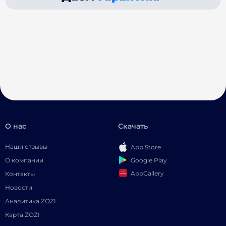
О нас
Скачать
Наши отзывы
App Store
Google Play
О компании
AppGallery
Контакты
Новости
Аналитика ZOZI
Карта ZOZI