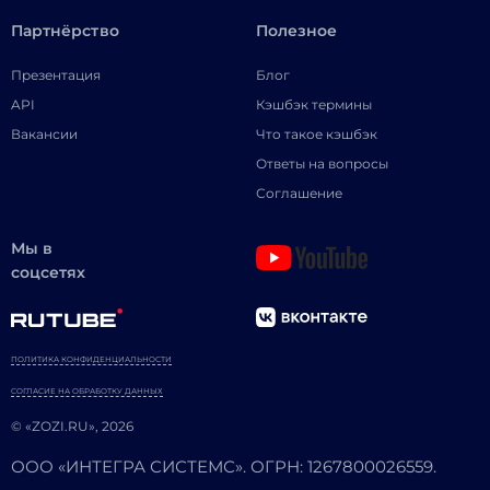
Партнёрство
Полезное
Презентация
Блог
API
Кэшбэк термины
Вакансии
Что такое кэшбэк
Ответы на вопросы
Соглашение
Мы в
соцсетях
ПОЛИТИКА КОНФИДЕНЦИАЛЬНОСТИ
СОГЛАСИЕ НА ОБРАБОТКУ ДАННЫХ
© «ZOZI.RU», 2026
ООО «ИНТЕГРА СИСТЕМС». ОГРН: 1267800026559.