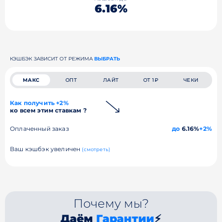
6.16%
КЭШБЭК ЗАВИСИТ ОТ РЕЖИМА
ВЫБРАТЬ
МАКС
ОПТ
ЛАЙТ
ОТ 1₽
ЧЕКИ
Как получить +2%
ко всем этим ставкам ?
Оплаченный заказ
до
6.16%
+2%
Ваш кэшбэк увеличен
(смотреть)
Почему мы?
Даём
Гарантии
⚡