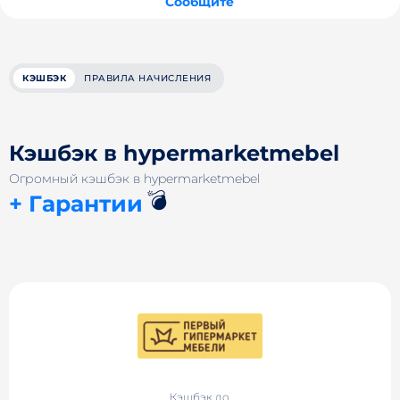
Сообщите
КЭШБЭК
ПРАВИЛА НАЧИСЛЕНИЯ
Кэшбэк в hypermarketmebel
Огромный кэшбэк в hypermarketmebel
💣
+ Гарантии
Кэшбэк до