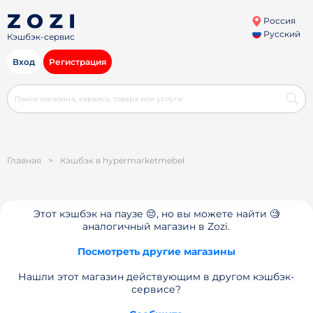
Россия
Русский
Кэшбэк-сервис
Вход
Регистрация
Главная
>
Кэшбэк в hypermarketmebel
Этот кэшбэк на паузе 😔, но вы можете найти 🧐
аналогичный магазин в Zozi.
Посмотреть другие магазины
Нашли этот магазин действующим в другом кэшбэк-
сервисе?