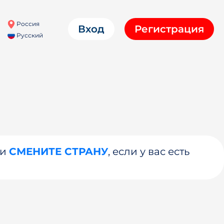
Россия
Вход
Регистрация
Русский
ли
СМЕНИТЕ СТРАНУ
, если у вас есть