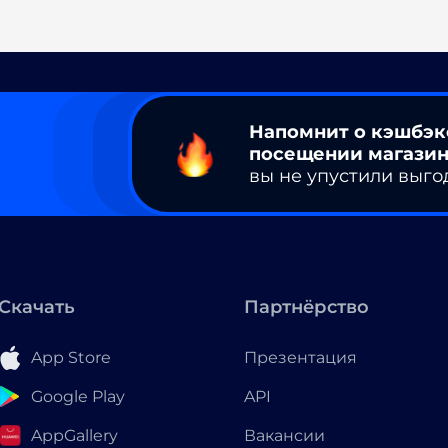
Напомнит о кэшбэк
посещении магазин
вы не упустили выго
Скачать
Партнёрство
App Store
Презентация
Google Play
API
AppGallery
Вакансии