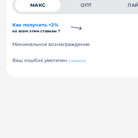
МАКС
ОПТ
ЛА
Как получить +2%
ко всем этим ставкам ?
Минимальное вознаграждение
Ваш кэшбэк увеличен
(смотреть)