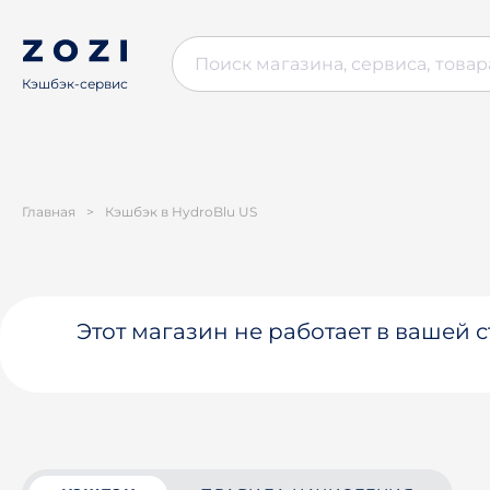
Кэшбэк-сервис
Главная
>
Кэшбэк в HydroBlu US
Этот магазин не работает в вашей 