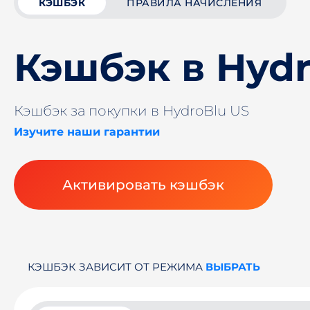
КЭШБЭК
ПРАВИЛА НАЧИСЛЕНИЯ
Кэшбэк в Hydr
Кэшбэк за покупки в HydroBlu US
Изучите наши гарантии
Активировать кэшбэк
КЭШБЭК ЗАВИСИТ ОТ РЕЖИМА
ВЫБРАТЬ