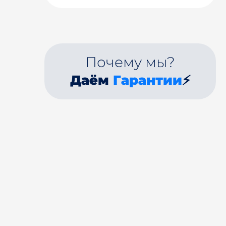
Почему мы?
Даём
Гарантии
⚡