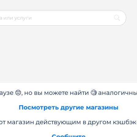
аузе 😔, но вы можете найти 🧐 аналогичны
Посмотреть другие магазины
от магазин действующим в другом кэшбэк
Сообщите