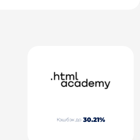
30.21%
Кэшбэк до