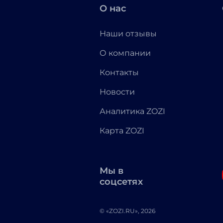
О нас
Наши отзывы
О компании
Контакты
Новости
Аналитика ZOZI
Карта ZOZI
Мы в
соцсетях
© «ZOZI.RU», 2026