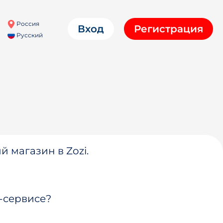
Россия
Вход
Регистрация
Русский
й магазин в Zozi.
-сервисе?