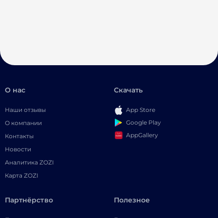
О нас
Скачать
Наши отзывы
App Store
Google Play
О компании
AppGallery
Контакты
Новости
Аналитика ZOZI
Карта ZOZI
Партнёрство
Полезное