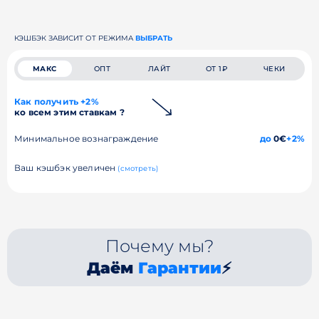
КЭШБЭК ЗАВИСИТ ОТ РЕЖИМА
ВЫБРАТЬ
МАКС
ОПТ
ЛАЙТ
ОТ 1₽
ЧЕКИ
Как получить +2%
ко всем этим ставкам ?
Минимальное вознаграждение
до
0€
+2%
Ваш кэшбэк увеличен
(смотреть)
Почему мы?
Даём
Гарантии
⚡