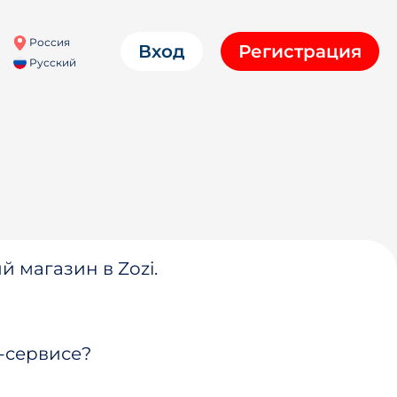
Россия
Вход
Регистрация
Русский
й магазин в Zozi.
-сервисе?