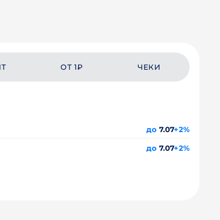
ЙТ
ОТ 1₽
ЧЕКИ
до
7.07
+2%
до
7.07
+2%