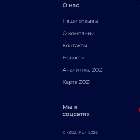
О нас
Наши отзывы
О компании
Контакты
Новости
Аналитика ZOZI
Карта ZOZI
Мы в
соцсетях
© «ZOZI.RU», 2026