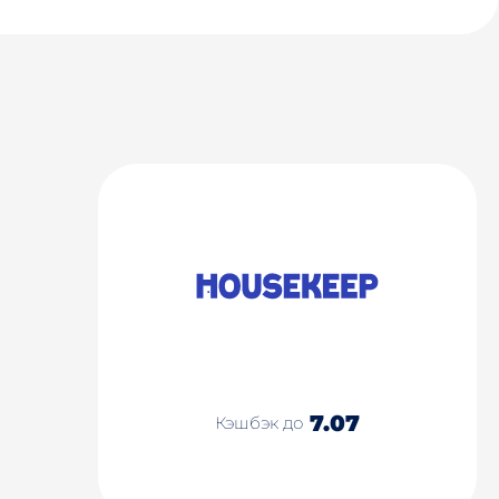
7.07
Кэшбэк до