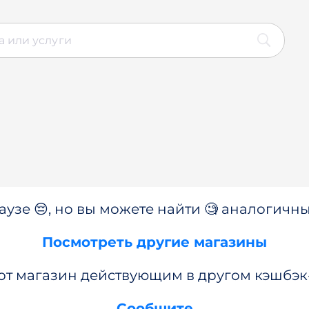
аузе 😔, но вы можете найти 🧐 аналогичны
Посмотреть другие магазины
от магазин действующим в другом кэшбэк
Сообщите