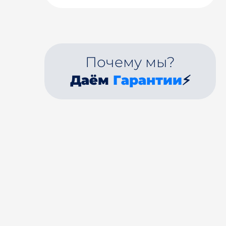
Почему мы?
Даём
Гарантии
⚡