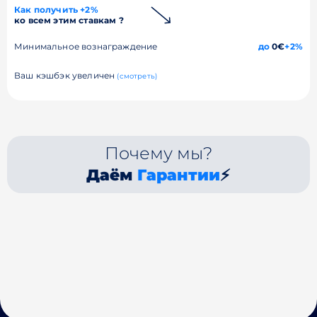
Как получить +2%
ко всем этим ставкам ?
Минимальное вознаграждение
до
0€
+2%
Ваш кэшбэк увеличен
(смотреть)
Почему мы?
Даём
Гарантии
⚡