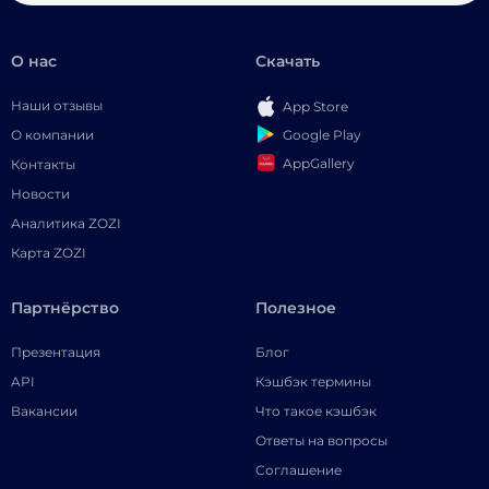
О нас
Скачать
Наши отзывы
App Store
Google Play
О компании
AppGallery
Контакты
Новости
Аналитика ZOZI
Карта ZOZI
Партнёрство
Полезное
Презентация
Блог
API
Кэшбэк термины
Вакансии
Что такое кэшбэк
Ответы на вопросы
Соглашение