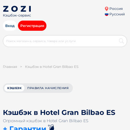
Россия
Русский
Кэшбэк-сервис
Вход
Регистрация
Главная
>
Кэшбэк в Hotel Gran Bilbao ES
КЭШБЭК
ПРАВИЛА НАЧИСЛЕНИЯ
Кэшбэк в Hotel Gran Bilbao ES
Огромный кэшбэк в Hotel Gran Bilbao ES
💣
+ Гарантии