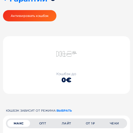
Активировать кэшбэк
Кэшбэк до
0€
КЭШБЭК ЗАВИСИТ ОТ РЕЖИМА
ВЫБРАТЬ
МАКС
ОПТ
ЛАЙТ
ОТ 1₽
ЧЕКИ