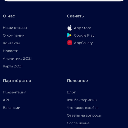
О нас
Скачать
Наши отзывы
App Store
Google Play
О компании
AppGallery
Контакты
Новости
Аналитика ZOZI
Карта ZOZI
Партнёрство
Полезное
Презентация
Блог
API
Кэшбэк термины
Вакансии
Что такое кэшбэк
Ответы на вопросы
Соглашение