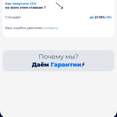
Как получить +2%
ко всем этим ставкам ?
Стандарт
до
21.15%
+2%
Ваш кэшбэк увеличен
(смотреть)
Почему мы?
Даём
Гарантии
⚡