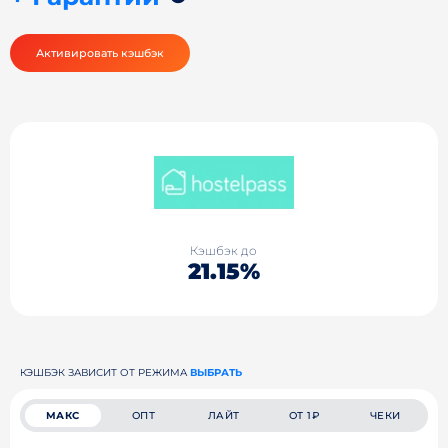
Активировать кэшбэк
Кэшбэк до
21.15%
КЭШБЭК ЗАВИСИТ ОТ РЕЖИМА
ВЫБРАТЬ
МАКС
ОПТ
ЛАЙТ
ОТ 1₽
ЧЕКИ