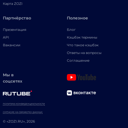
Карта ZOZI
Партнёрство
Полезное
Презентация
Блог
API
Кэшбэк термины
Вакансии
Что такое кэшбэк
Ответы на вопросы
Соглашение
Мы в
соцсетях
ПОЛИТИКА КОНФИДЕНЦИАЛЬНОСТИ
СОГЛАСИЕ НА ОБРАБОТКУ ДАННЫХ
© «ZOZI.RU», 2026