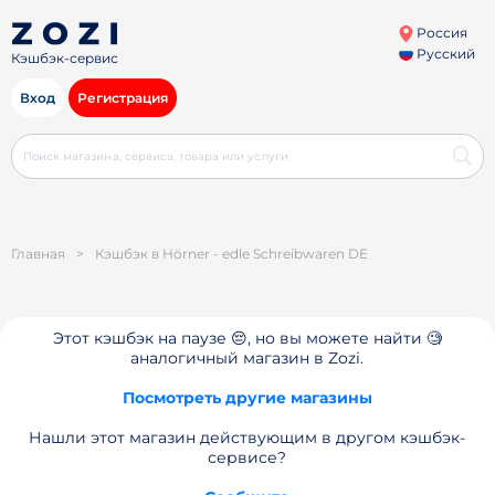
Россия
Русский
Кэшбэк-сервис
Вход
Регистрация
Главная
>
Кэшбэк в Hörner - edle Schreibwaren DE
Этот кэшбэк на паузе 😔, но вы можете найти 🧐
аналогичный магазин в Zozi.
Посмотреть другие магазины
Нашли этот магазин действующим в другом кэшбэк-
сервисе?