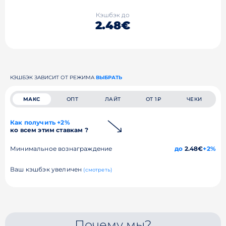
Кэшбэк до
2.48€
КЭШБЭК ЗАВИСИТ ОТ РЕЖИМА
ВЫБРАТЬ
МАКС
ОПТ
ЛАЙТ
ОТ 1₽
ЧЕКИ
Как получить +2%
ко всем этим ставкам ?
Минимальное вознаграждение
до
2.48€
+2%
Ваш кэшбэк увеличен
(смотреть)
Почему мы?