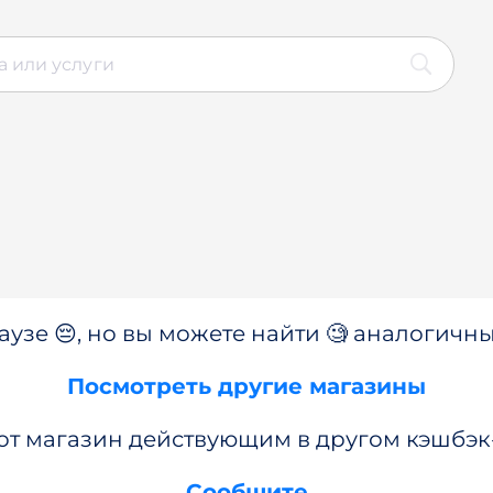
аузе 😔, но вы можете найти 🧐 аналогичны
Посмотреть другие магазины
от магазин действующим в другом кэшбэк
Сообщите