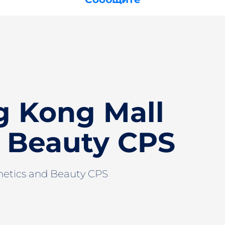
 Kong Mall
 Beauty CPS
etics and Beauty CPS