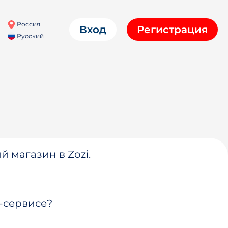
Россия
Вход
Регистрация
Русский
й магазин в Zozi.
-сервисе?