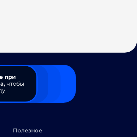
е при
а,
чтобы
ду.
Полезное