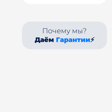
Почему мы?
Даём
Гарантии
⚡