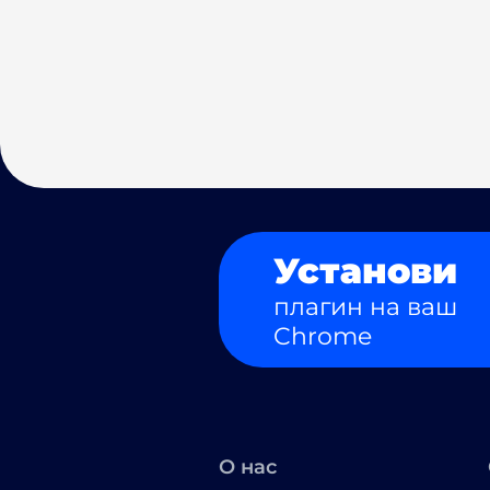
Установи
плагин на ваш
Chrome
О нас