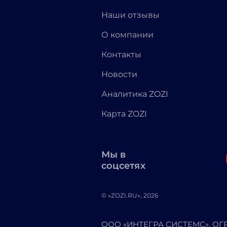
Наши отзывы
О компании
Контакты
Новости
Аналитика ZOZI
Карта ZOZI
Мы в
соцсетях
© «ZOZI.RU», 2026
ООО «ИНТЕГРА СИСТЕМС». ОГРН