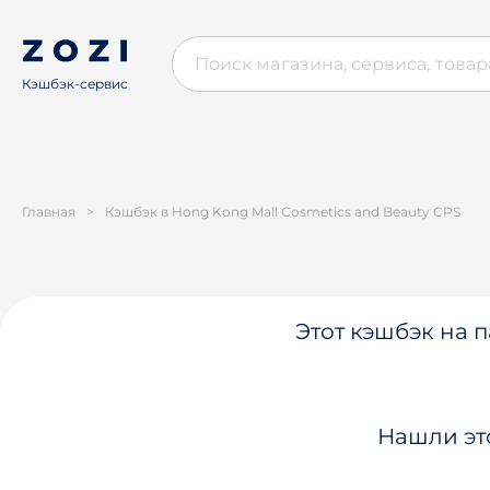
Кэшбэк-сервис
Главная
>
Кэшбэк в Hong Kong Mall Cosmetics and Beauty CPS
Этот кэшбэк на п
Нашли эт