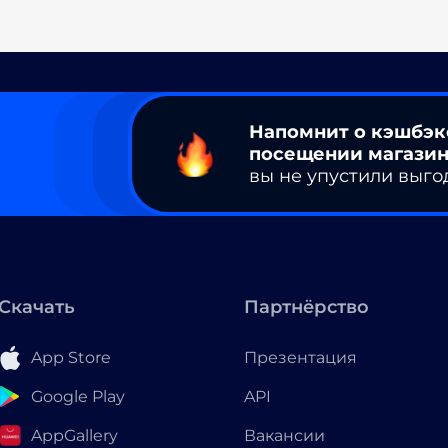
Напомнит о кэшбэк
посещении магазин
вы не упустили выго
Скачать
Партнёрство
App Store
Презентация
Google Play
API
AppGallery
Вакансии