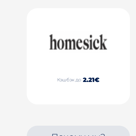
2.21€
Кэшбэк до