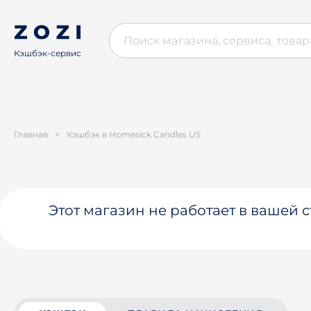
Кэшбэк-сервис
Главная
>
Кэшбэк в Homesick Candles US
Этот магазин не работает в вашей 