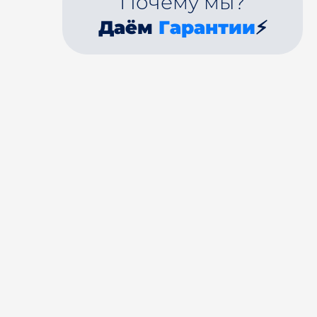
Почему мы?
Даём
Гарантии
⚡