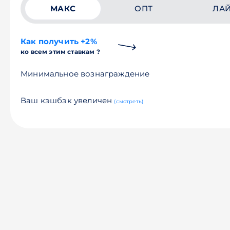
МАКС
ОПТ
ЛА
Как получить +2%
ко всем этим ставкам ?
Минимальное вознаграждение
Ваш кэшбэк увеличен
(смотреть)