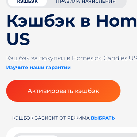
КЭШБЭК
ПРАВИЛА НАЧИСЛЕНИЯ
Кэшбэк в Hom
US
Кэшбэк за покупки в Homesick Candles U
Изучите наши гарантии
Активировать кэшбэк
КЭШБЭК ЗАВИСИТ ОТ РЕЖИМА
ВЫБРАТЬ