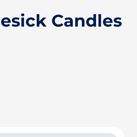
esick Candles
S