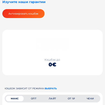
Изучите наши гарантии
Активировать кэшбэк
Кэшбэк до
0€
КЭШБЭК ЗАВИСИТ ОТ РЕЖИМА
ВЫБРАТЬ
МАКС
ОПТ
ЛАЙТ
ОТ 1₽
ЧЕКИ