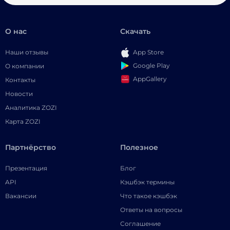
О нас
Скачать
Наши отзывы
App Store
Google Play
О компании
AppGallery
Контакты
Новости
Аналитика ZOZI
Карта ZOZI
Партнёрство
Полезное
Презентация
Блог
API
Кэшбэк термины
Вакансии
Что такое кэшбэк
Ответы на вопросы
Соглашение