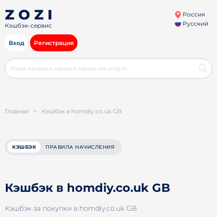
Россия
Русский
Кэшбэк-сервис
Вход
Регистрация
Главная
>
Кэшбэк в homdiy.co.uk GB
КЭШБЭК
ПРАВИЛА НАЧИСЛЕНИЯ
Кэшбэк в homdiy.co.uk GB
Кэшбэк за покупки в homdiy.co.uk GB