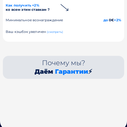
Как получить +2%
ко всем этим ставкам ?
Минимальное вознаграждение
до
0€
+2%
Ваш кэшбэк увеличен
(смотреть)
Почему мы?
Даём
Гарантии
⚡