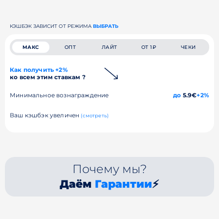
КЭШБЭК ЗАВИСИТ ОТ РЕЖИМА
ВЫБРАТЬ
МАКС
ОПТ
ЛАЙТ
ОТ 1₽
ЧЕКИ
Как получить +2%
ко всем этим ставкам ?
Минимальное вознаграждение
до
5.9€
+2%
Ваш кэшбэк увеличен
(смотреть)
Почему мы?
Даём
Гарантии
⚡