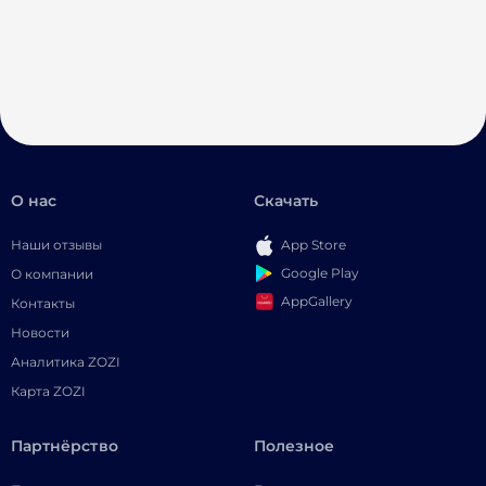
О нас
Скачать
Наши отзывы
App Store
Google Play
О компании
AppGallery
Контакты
Новости
Аналитика ZOZI
Карта ZOZI
Партнёрство
Полезное