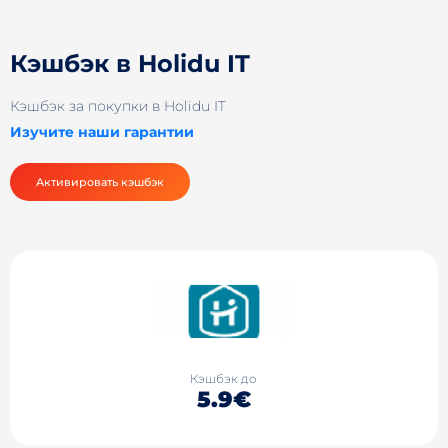
Кэшбэк в Holidu IT
Кэшбэк за покупки в Holidu IT
Изучите наши гарантии
Активировать кэшбэк
Кэшбэк до
5.9€