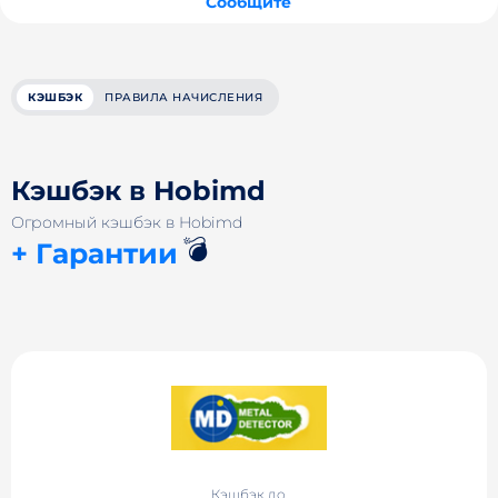
Сообщите
КЭШБЭК
ПРАВИЛА НАЧИСЛЕНИЯ
Кэшбэк в Hobimd
Огромный кэшбэк в Hobimd
💣
+ Гарантии
Кэшбэк до