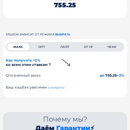
755.25
КЭШБЭК ЗАВИСИТ ОТ РЕЖИМА
ВЫБРАТЬ
МАКС
ОПТ
ЛАЙТ
ОТ 1₽
ЧЕКИ
Как получить +2%
ко всем этим ставкам ?
Оплаченный заказ
до
755.25
+2%
Ваш кэшбэк увеличен
(смотреть)
Почему мы?
Даём
Гарантии
⚡