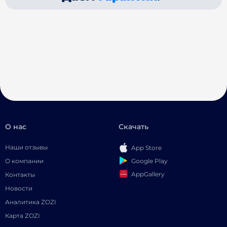
О нас
Скачать
Наши отзывы
App Store
Google Play
О компании
AppGallery
Контакты
Новости
Аналитика ZOZI
Карта ZOZI