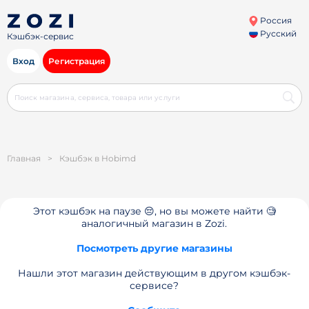
Россия
Русский
Кэшбэк-сервис
Вход
Регистрация
Главная
>
Кэшбэк в Hobimd
Этот кэшбэк на паузе 😔, но вы можете найти 🧐
аналогичный магазин в Zozi.
Посмотреть другие магазины
Нашли этот магазин действующим в другом кэшбэк-
сервисе?