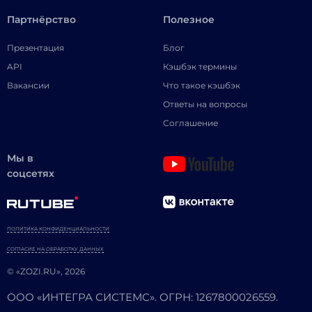
Партнёрство
Полезное
Презентация
Блог
API
Кэшбэк термины
Вакансии
Что такое кэшбэк
Ответы на вопросы
Соглашение
Мы в
соцсетях
ПОЛИТИКА КОНФИДЕНЦИАЛЬНОСТИ
СОГЛАСИЕ НА ОБРАБОТКУ ДАННЫХ
© «ZOZI.RU», 2026
ООО «ИНТЕГРА СИСТЕМС». ОГРН: 1267800026559.