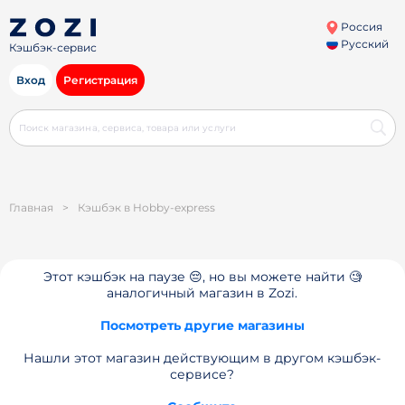
Россия
Русский
Кэшбэк-сервис
Вход
Регистрация
Главная
>
Кэшбэк в Hobby-express
Этот кэшбэк на паузе 😔, но вы можете найти 🧐
аналогичный магазин в Zozi.
Посмотреть другие магазины
Нашли этот магазин действующим в другом кэшбэк-
сервисе?