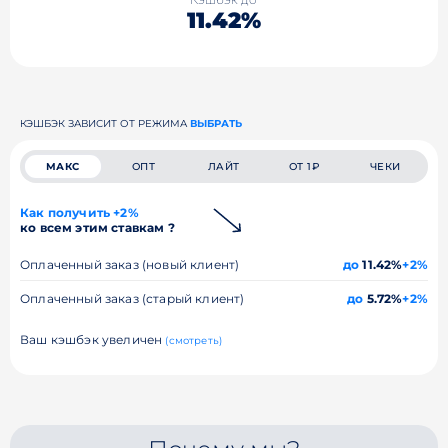
11.42%
КЭШБЭК ЗАВИСИТ ОТ РЕЖИМА
ВЫБРАТЬ
МАКС
ОПТ
ЛАЙТ
ОТ 1₽
ЧЕКИ
Как получить +2%
ко всем этим ставкам ?
Оплаченный заказ (новый клиент)
до
11.42%
+2%
Оплаченный заказ (старый клиент)
до
5.72%
+2%
Ваш кэшбэк увеличен
(смотреть)