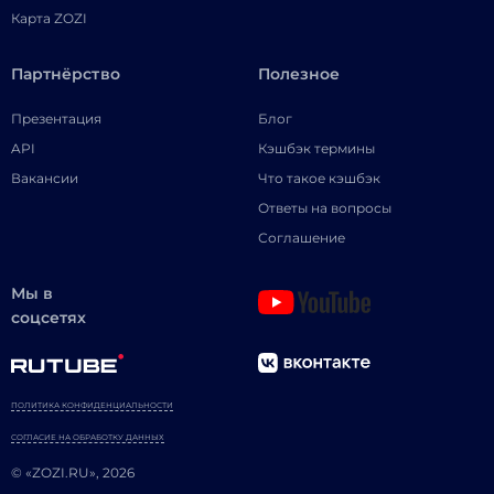
Карта ZOZI
Партнёрство
Полезное
Презентация
Блог
API
Кэшбэк термины
Вакансии
Что такое кэшбэк
Ответы на вопросы
Соглашение
Мы в
соцсетях
ПОЛИТИКА КОНФИДЕНЦИАЛЬНОСТИ
СОГЛАСИЕ НА ОБРАБОТКУ ДАННЫХ
© «ZOZI.RU», 2026