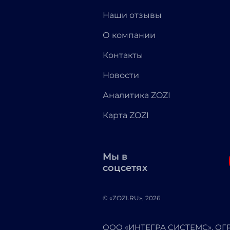
Наши отзывы
О компании
Контакты
Новости
Аналитика ZOZI
Карта ZOZI
Мы в
соцсетях
© «ZOZI.RU», 2026
ООО «ИНТЕГРА СИСТЕМС». ОГРН