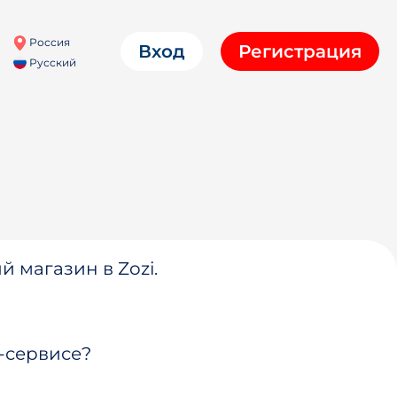
Россия
Вход
Регистрация
Русский
й магазин в Zozi.
-сервисе?