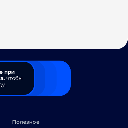
е при
а,
чтобы
ду.
Полезное