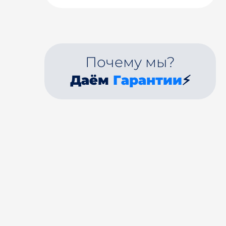
Почему мы?
Даём
Гарантии
⚡