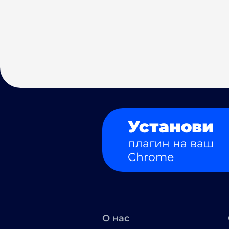
Установи
плагин на ваш
Chrome
О нас