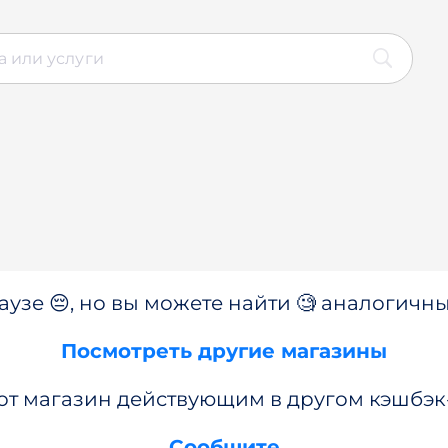
аузе 😔, но вы можете найти 🧐 аналогичны
Посмотреть другие магазины
от магазин действующим в другом кэшбэк
Сообщите