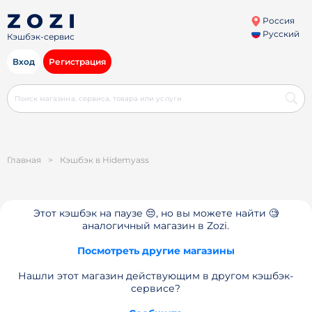
Россия
Русский
Кэшбэк-сервис
Вход
Регистрация
Главная
>
Кэшбэк в Hidemyass
Этот кэшбэк на паузе 😔, но вы можете найти 🧐
аналогичный магазин в Zozi.
Посмотреть другие магазины
Нашли этот магазин действующим в другом кэшбэк-
сервисе?