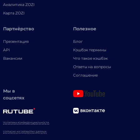
Аналитика ZOZI
Карта ZOZI
Партнёрство
Полезное
Презентация
Блог
API
Кэшбэк термины
Вакансии
Что такое кэшбэк
Ответы на вопросы
Соглашение
Мы в
соцсетях
ПОЛИТИКА КОНФИДЕНЦИАЛЬНОСТИ
СОГЛАСИЕ НА ОБРАБОТКУ ДАННЫХ