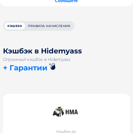
Сообщите
КЭШБЭК
ПРАВИЛА НАЧИСЛЕНИЯ
Кэшбэк в Hidemyass
Огромный кэшбэк в Hidemyass
💣
+ Гарантии
Кэшбэк до