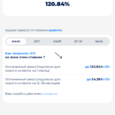
120.84%
КЭШБЭК ЗАВИСИТ ОТ РЕЖИМА
ВЫБРАТЬ
МАКС
ОПТ
ЛАЙТ
ОТ 1₽
ЧЕКИ
Как получить +2%
ко всем этим ставкам ?
Оплаченный заказ (подписка для
до
120.84%
+2%
нового клиента на 1 месяц)
Оплаченный заказ (подписка для
до
54.38%
+2%
нового клиента на 12-36 месяцев)
Ваш кэшбэк увеличен
(смотреть)