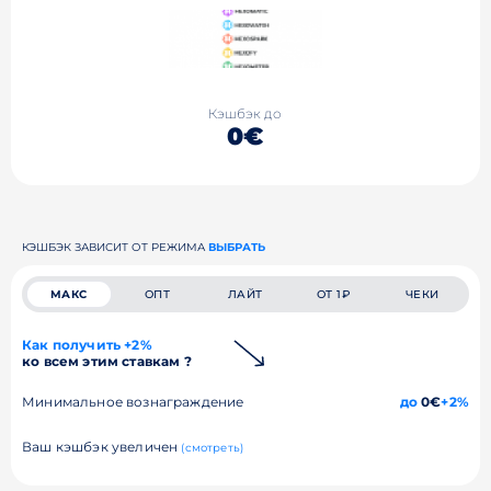
Кэшбэк до
0€
КЭШБЭК ЗАВИСИТ ОТ РЕЖИМА
ВЫБРАТЬ
МАКС
ОПТ
ЛАЙТ
ОТ 1₽
ЧЕКИ
Как получить +2%
ко всем этим ставкам ?
Минимальное вознаграждение
до
0€
+2%
Ваш кэшбэк увеличен
(смотреть)