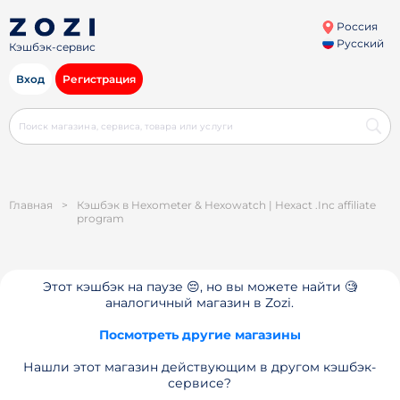
Россия
Русский
Кэшбэк-сервис
Вход
Регистрация
Главная
>
Кэшбэк в Hexometer & Hexowatch | Hexact .Inc affiliate
program
Этот кэшбэк на паузе 😔, но вы можете найти 🧐
аналогичный магазин в Zozi.
Посмотреть другие магазины
Нашли этот магазин действующим в другом кэшбэк-
сервисе?