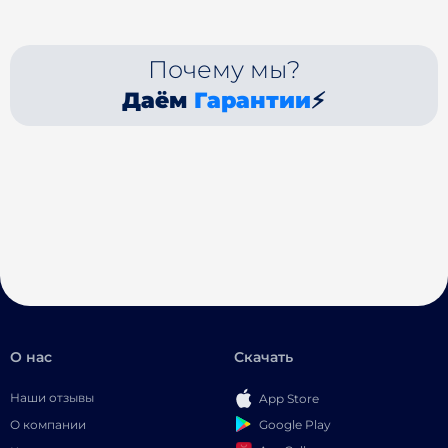
Почему мы?
Даём
Гарантии
⚡
О нас
Скачать
Наши отзывы
App Store
Google Play
О компании