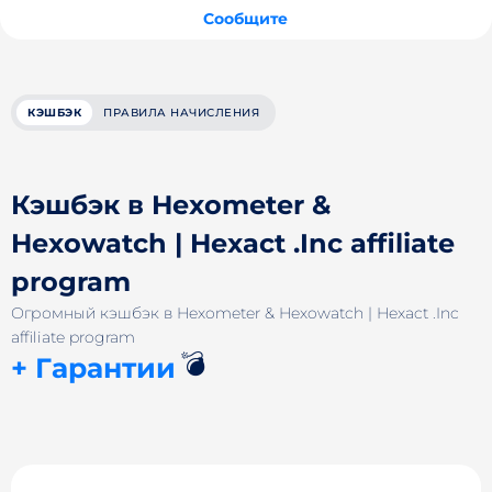
Сообщите
КЭШБЭК
ПРАВИЛА НАЧИСЛЕНИЯ
Кэшбэк в Hexometer &
Hexowatch | Hexact .Inc affiliate
program
Огромный кэшбэк в Hexometer & Hexowatch | Hexact .Inc
affiliate program
💣
+ Гарантии