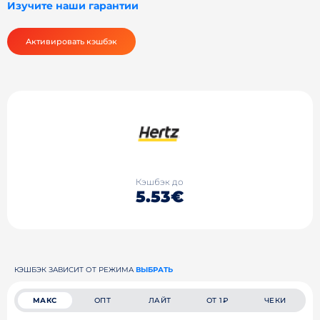
Изучите наши гарантии
Активировать кэшбэк
Кэшбэк до
5.53€
КЭШБЭК ЗАВИСИТ ОТ РЕЖИМА
ВЫБРАТЬ
МАКС
ОПТ
ЛАЙТ
ОТ 1₽
ЧЕКИ