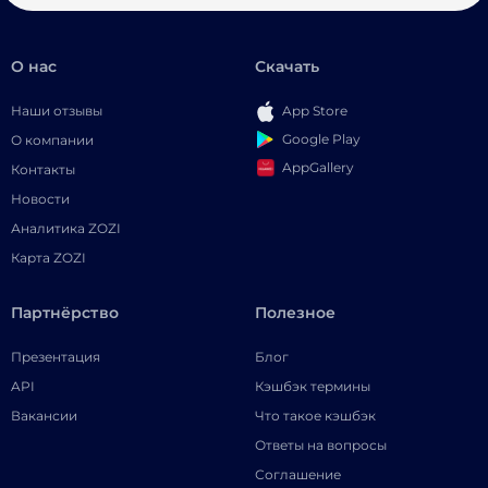
О нас
Скачать
Наши отзывы
App Store
Google Play
О компании
AppGallery
Контакты
Новости
Аналитика ZOZI
Карта ZOZI
Партнёрство
Полезное
Презентация
Блог
API
Кэшбэк термины
Вакансии
Что такое кэшбэк
Ответы на вопросы
Соглашение