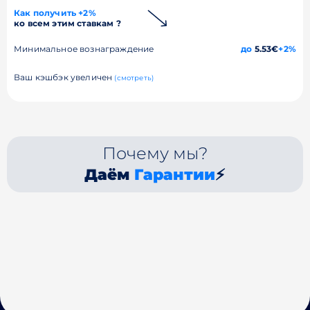
Как получить +2%
ко всем этим ставкам ?
Минимальное вознаграждение
до
5.53€
+2%
Ваш кэшбэк увеличен
(смотреть)
Почему мы?
Даём
Гарантии
⚡