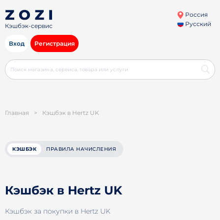
Россия
Русский
Кэшбэк-сервис
Вход
Регистрация
Главная
>
Кэшбэк в Hertz UK
КЭШБЭК
ПРАВИЛА НАЧИСЛЕНИЯ
Кэшбэк в Hertz UK
Кэшбэк за покупки в Hertz UK