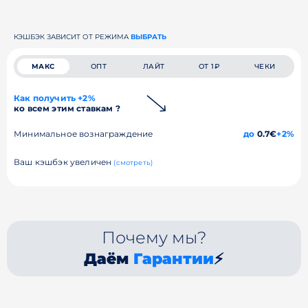
КЭШБЭК ЗАВИСИТ ОТ РЕЖИМА
ВЫБРАТЬ
МАКС
ОПТ
ЛАЙТ
ОТ 1₽
ЧЕКИ
Как получить +2%
ко всем этим ставкам ?
Минимальное вознаграждение
до
0.7€
+2%
Ваш кэшбэк увеличен
(смотреть)
Почему мы?
Даём
Гарантии
⚡