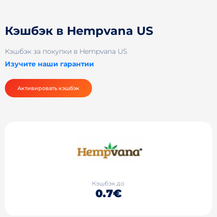
Кэшбэк в Hempvana US
Кэшбэк за покупки в Hempvana US
Изучите наши гарантии
Активировать кэшбэк
Кэшбэк до
0.7€