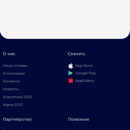
О нас
Скачать
Наши отзывы
App Store
Google Play
О компании
AppGallery
Контакты
Новости
Аналитика ZOZI
Карта ZOZI
Партнёрство
Полезное