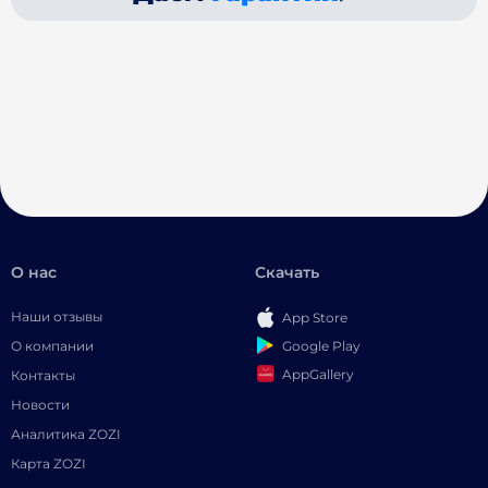
О нас
Скачать
Наши отзывы
App Store
Google Play
О компании
AppGallery
Контакты
Новости
Аналитика ZOZI
Карта ZOZI