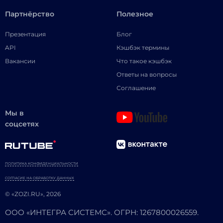
Партнёрство
Полезное
Презентация
Блог
API
Кэшбэк термины
Вакансии
Что такое кэшбэк
Ответы на вопросы
Соглашение
Мы в
соцсетях
ПОЛИТИКА КОНФИДЕНЦИАЛЬНОСТИ
СОГЛАСИЕ НА ОБРАБОТКУ ДАННЫХ
© «ZOZI.RU», 2026
ООО «ИНТЕГРА СИСТЕМС». ОГРН: 1267800026559.