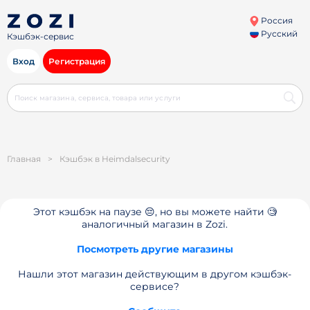
Россия
Русский
Кэшбэк-сервис
Вход
Регистрация
Главная
>
Кэшбэк в Heimdalsecurity
Этот кэшбэк на паузе 😔, но вы можете найти 🧐
аналогичный магазин в Zozi.
Посмотреть другие магазины
Нашли этот магазин действующим в другом кэшбэк-
сервисе?