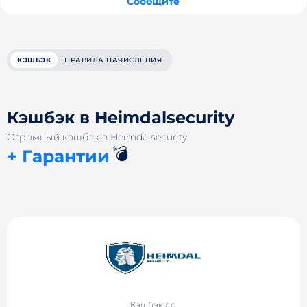
Сообщите
КЭШБЭК
ПРАВИЛА НАЧИСЛЕНИЯ
Кэшбэк в Heimdalsecurity
Огромный кэшбэк в Heimdalsecurity
💣
+ Гарантии
Кэшбэк до