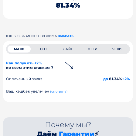
81.34%
КЭШБЭК ЗАВИСИТ ОТ РЕЖИМА
ВЫБРАТЬ
МАКС
ОПТ
ЛАЙТ
ОТ 1₽
ЧЕКИ
Как получить +2%
ко всем этим ставкам ?
Оплаченный заказ
до
81.34%
+2%
Ваш кэшбэк увеличен
(смотреть)
Почему мы?
Даём
Гарантии
⚡