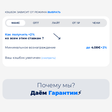
КЭШБЭК ЗАВИСИТ ОТ РЕЖИМА
ВЫБРАТЬ
МАКС
ОПТ
ЛАЙТ
ОТ 1₽
ЧЕКИ
Как получить +2%
ко всем этим ставкам ?
Минимальное вознаграждение
до
4.08€
+2%
Ваш кэшбэк увеличен
(смотреть)
Почему мы?
Даём
Гарантии
⚡