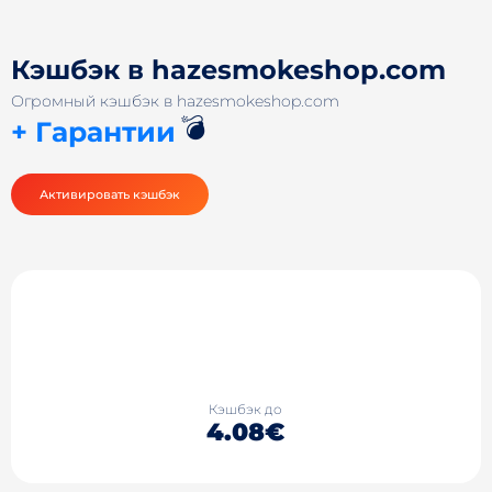
Кэшбэк в hazesmokeshop.com
Огромный кэшбэк в hazesmokeshop.com
💣
+ Гарантии
Активировать кэшбэк
Кэшбэк до
4.08€