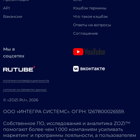
API
Кэшбэк термины
Вакансии
Что такое кэшбэк
Ответы на вопросы
Соглашение
Мы в
соцсетях
ПОЛИТИКА КОНФИДЕНЦИАЛЬНОСТИ
СОГЛАСИЕ НА ОБРАБОТКУ ДАННЫХ
© «ZOZI.RU», 2026
ООО «ИНТЕГРА СИСТЕМС». ОГРН: 1267800026559.
Собственное ПО, исследования и аналитика ZOZI™
помогают более чем 1 000 компаниям усиливать
маркетинг и программы лояльности, а пользователям