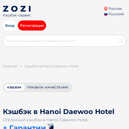
Россия
Русский
Кэшбэк-сервис
Вход
Регистрация
Главная
>
Кэшбэк в Hanoi Daewoo Hotel
КЭШБЭК
ПРАВИЛА НАЧИСЛЕНИЯ
Кэшбэк в Hanoi Daewoo Hotel
Огромный кэшбэк в Hanoi Daewoo Hotel
💣
+ Гарантии