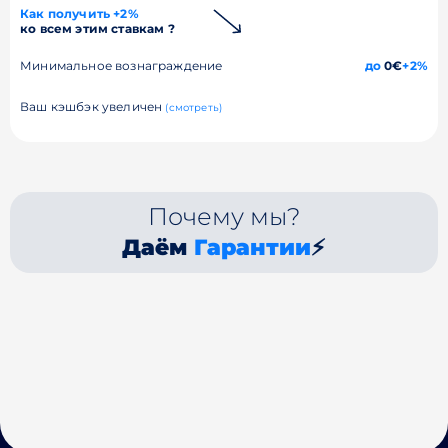
Как получить +2%
ко всем этим ставкам ?
Минимальное вознаграждение
до
0€
+2%
Ваш кэшбэк увеличен
(смотреть)
Почему мы?
Даём
Гарантии
⚡