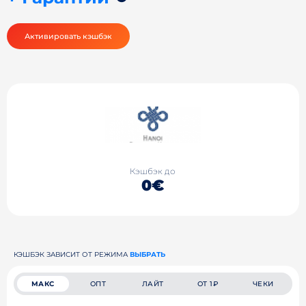
Активировать кэшбэк
Кэшбэк до
0€
КЭШБЭК ЗАВИСИТ ОТ РЕЖИМА
ВЫБРАТЬ
МАКС
ОПТ
ЛАЙТ
ОТ 1₽
ЧЕКИ