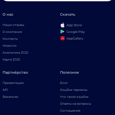
О нас
Скачать
Наши отзывы
App Store
Google Play
О компании
AppGallery
Контакты
Новости
Аналитика ZOZI
Карта ZOZI
Партнёрство
Полезное
Презентация
Блог
API
Кэшбэк термины
Вакансии
Что такое кэшбэк
Ответы на вопросы
Соглашение