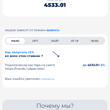
4533.01
КЭШБЭК ЗАВИСИТ ОТ РЕЖИМА
ВЫБРАТЬ
МАКС
ОПТ
ЛАЙТ
ОТ 1₽
ЧЕКИ
Как получить +2%
ко всем этим ставкам ?
Подключение мастера на сайте
до
4533.01
+2%
https://hands.ru/specialist/
Ваш кэшбэк увеличен
(смотреть)
Почему мы?