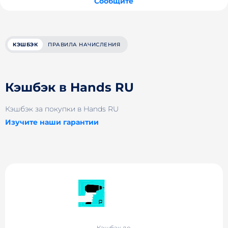
Сообщите
КЭШБЭК
ПРАВИЛА НАЧИСЛЕНИЯ
Кэшбэк в Hands RU
Кэшбэк за покупки в Hands RU
Изучите наши гарантии
Кэшбэк до