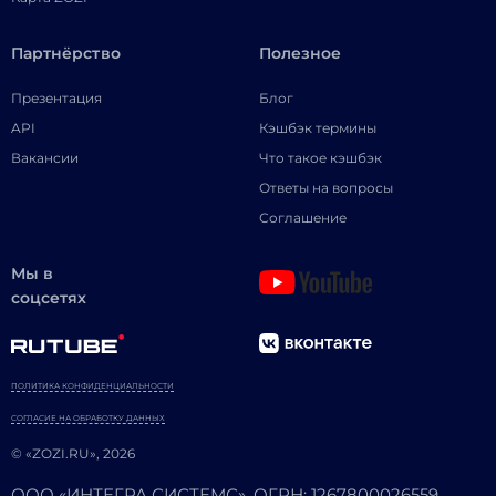
Партнёрство
Полезное
Презентация
Блог
API
Кэшбэк термины
Вакансии
Что такое кэшбэк
Ответы на вопросы
Соглашение
Мы в
соцсетях
ПОЛИТИКА КОНФИДЕНЦИАЛЬНОСТИ
СОГЛАСИЕ НА ОБРАБОТКУ ДАННЫХ
© «ZOZI.RU», 2026
ООО «ИНТЕГРА СИСТЕМС». ОГРН: 1267800026559.