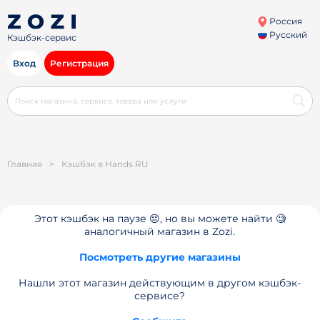
Россия
Русский
Кэшбэк-сервис
Вход
Регистрация
Главная
>
Кэшбэк в Hands RU
Этот кэшбэк на паузе 😔, но вы можете найти 🧐
аналогичный магазин в Zozi.
Посмотреть другие магазины
Нашли этот магазин действующим в другом кэшбэк-
сервисе?