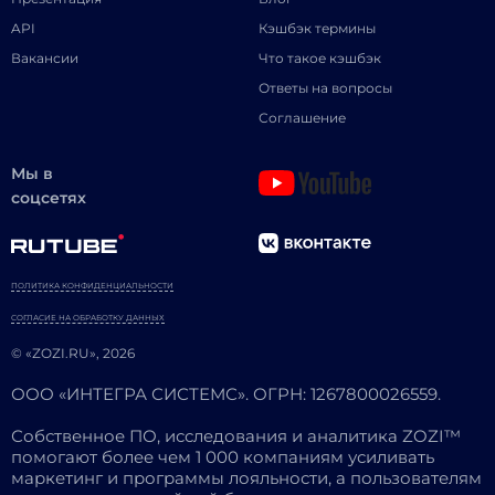
API
Кэшбэк термины
Вакансии
Что такое кэшбэк
Ответы на вопросы
Соглашение
Мы в
соцсетях
ПОЛИТИКА КОНФИДЕНЦИАЛЬНОСТИ
СОГЛАСИЕ НА ОБРАБОТКУ ДАННЫХ
© «ZOZI.RU», 2026
ООО «ИНТЕГРА СИСТЕМС». ОГРН: 1267800026559.
Собственное ПО, исследования и аналитика ZOZI™
помогают более чем 1 000 компаниям усиливать
маркетинг и программы лояльности, а пользователям