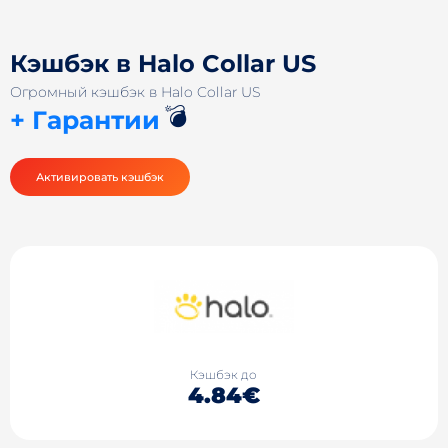
Кэшбэк в Halo Collar US
Огромный кэшбэк в Halo Collar US
💣
+ Гарантии
Активировать кэшбэк
Кэшбэк до
4.84€