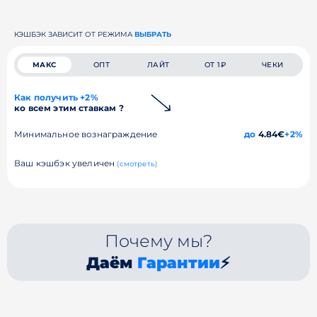
КЭШБЭК ЗАВИСИТ ОТ РЕЖИМА
ВЫБРАТЬ
МАКС
ОПТ
ЛАЙТ
ОТ 1₽
ЧЕКИ
Как получить +2%
ко всем этим ставкам ?
Минимальное вознаграждение
до
4.84€
+2%
Ваш кэшбэк увеличен
(смотреть)
Почему мы?
Даём
Гарантии
⚡