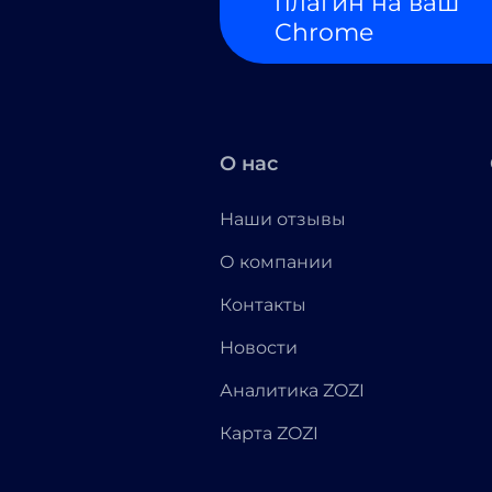
плагин на ваш
Chrome
О нас
Наши отзывы
О компании
Контакты
Новости
Аналитика ZOZI
Карта ZOZI