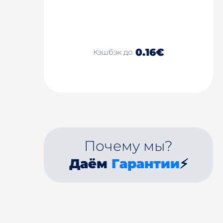
0.16€
Кэшбэк до
Почему мы?
Даём
Гарантии
⚡