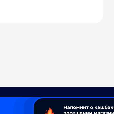
Напомнит о кэшбэк
посещении магазин