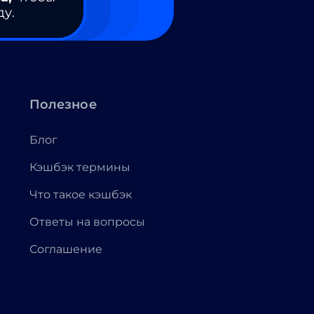
ду.
Полезное
Блог
Кэшбэк термины
Что такое кэшбэк
Ответы на вопросы
Соглашение