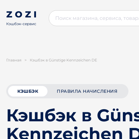
Кэшбэк-сервис
Главная
>
Кэшбэк в Günstige Kennzeichen DE
КЭШБЭК
ПРАВИЛА НАЧИСЛЕНИЯ
Кэшбэк в Güns
Kennzeichen 