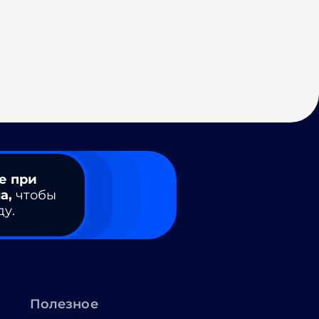
е при
а,
чтобы
ду.
Полезное