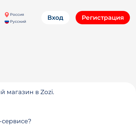
Россия
Вход
Регистрация
Русский
й магазин в Zozi.
-сервисе?