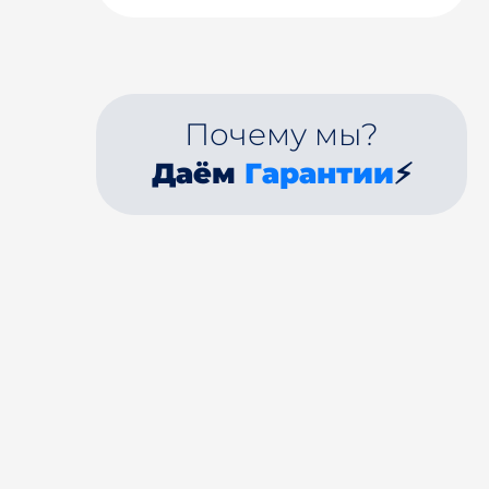
Почему мы?
Даём
Гарантии
⚡