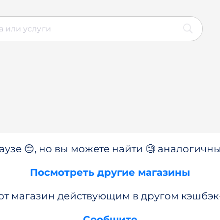
аузе 😔, но вы можете найти 🧐 аналогичны
Посмотреть другие магазины
от магазин действующим в другом кэшбэк
Сообщите