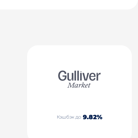
9.82%
Кэшбэк до