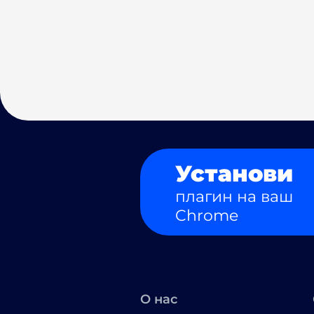
Установи
плагин на ваш
Chrome
О нас