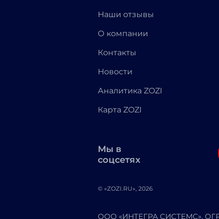
Наши отзывы
О компании
Контакты
Новости
Аналитика ZOZI
Карта ZOZI
Мы в
соцсетях
© «ZOZI.RU», 2026
ООО «ИНТЕГРА СИСТЕМС». ОГРН