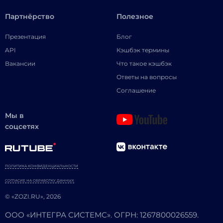
Партнёрство
Полезное
Презентация
Блог
API
Кэшбэк термины
Вакансии
Что такое кэшбэк
Ответы на вопросы
Соглашение
Мы в
соцсетях
ПОЛИТИКА КОНФИДЕНЦИАЛЬНОСТИ
СОГЛАСИЕ НА ОБРАБОТКУ ДАННЫХ
© «ZOZI.RU», 2026
ООО «ИНТЕГРА СИСТЕМС». ОГРН: 1267800026559.