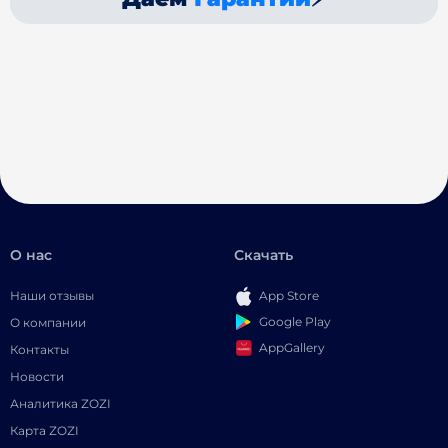
О нас
Скачать
Наши отзывы
App Store
Google Play
О компании
AppGallery
Контакты
Новости
Аналитика ZOZI
Карта ZOZI