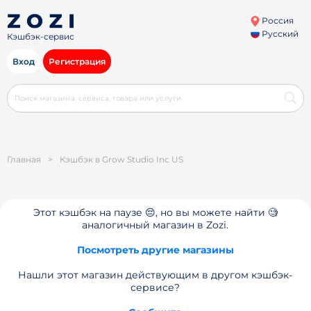
Россия
Русский
Кэшбэк-сервис
Вход
Регистрация
Главная
>
Кэшбэк в Grow Studio Inc US
Этот кэшбэк на паузе 😔, но вы можете найти 🧐
аналогичный магазин в Zozi.
Посмотреть другие магазины
Нашли этот магазин действующим в другом кэшбэк-
сервисе?