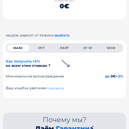
Кэшбэк до
0€
КЭШБЭК ЗАВИСИТ ОТ РЕЖИМА
ВЫБРАТЬ
МАКС
ОПТ
ЛАЙТ
ОТ 1₽
ЧЕКИ
Как получить +2%
ко всем этим ставкам ?
Минимальное вознаграждение
до
0€
+2%
Ваш кэшбэк увеличен
(смотреть)
Почему мы?
Даём
Гарантии
⚡