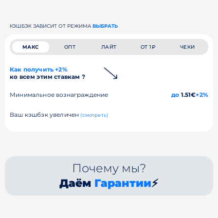
КЭШБЭК ЗАВИСИТ ОТ РЕЖИМА
ВЫБРАТЬ
МАКС
ОПТ
ЛАЙТ
ОТ 1₽
ЧЕКИ
Как получить +2%
ко всем этим ставкам ?
Минимальное вознаграждение
до
1.51€
+2%
Ваш кэшбэк увеличен
(смотреть)
Почему мы?
Даём
Гарантии
⚡