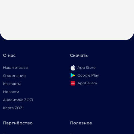
О нас
Скачать
Наши отзывы
App Store
Google Play
О компании
AppGallery
Контакты
Новости
Аналитика ZOZI
Карта ZOZI
Партнёрство
Полезное