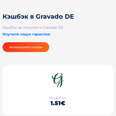
Кэшбэк в Gravado DE
Кэшбэк за покупки в Gravado DE
Изучите наши гарантии
Активировать кэшбэк
Кэшбэк до
1.51€