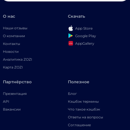
О нас
Скачать
Наши отзывы
App Store
Google Play
О компании
AppGallery
Контакты
Новости
Аналитика ZOZI
Карта ZOZI
Партнёрство
Полезное
Презентация
Блог
API
Кэшбэк термины
Вакансии
Что такое кэшбэк
Ответы на вопросы
Соглашение