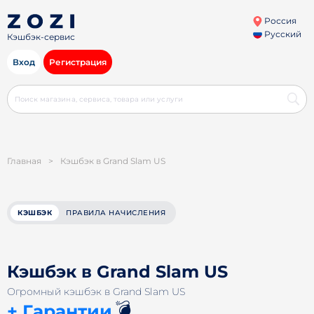
Россия
Русский
Кэшбэк-сервис
Вход
Регистрация
Главная
>
Кэшбэк в Grand Slam US
КЭШБЭК
ПРАВИЛА НАЧИСЛЕНИЯ
Кэшбэк в Grand Slam US
Огромный кэшбэк в Grand Slam US
💣
+ Гарантии