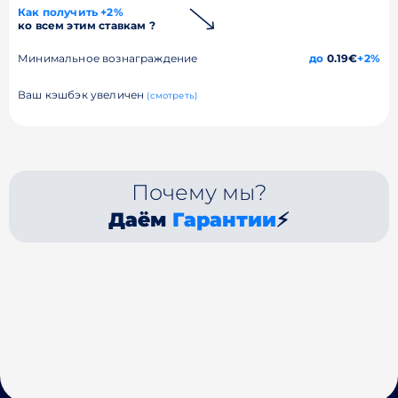
Как получить +2%
ко всем этим ставкам ?
Минимальное вознаграждение
до
0.19€
+2%
Ваш кэшбэк увеличен
(смотреть)
Почему мы?
Даём
Гарантии
⚡