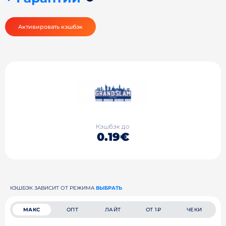
Активировать кэшбэк
Кэшбэк до
0.19€
КЭШБЭК ЗАВИСИТ ОТ РЕЖИМА
ВЫБРАТЬ
МАКС
ОПТ
ЛАЙТ
ОТ 1₽
ЧЕКИ