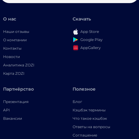
О нас
Скачать
Наши отзывы
App Store
Google Play
О компании
AppGallery
Контакты
Новости
Аналитика ZOZI
Карта ZOZI
Партнёрство
Полезное
Презентация
Блог
API
Кэшбэк термины
Вакансии
Что такое кэшбэк
Ответы на вопросы
Соглашение