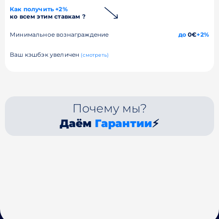
Как получить +2%
ко всем этим ставкам ?
Минимальное вознаграждение
до
0€
+2%
Ваш кэшбэк увеличен
(смотреть)
Почему мы?
Даём
Гарантии
⚡