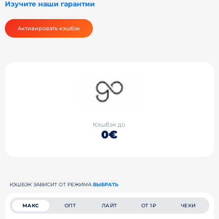
Изучите наши гарантии
Активировать кэшбэк
Кэшбэк до
0€
КЭШБЭК ЗАВИСИТ ОТ РЕЖИМА
ВЫБРАТЬ
МАКС
ОПТ
ЛАЙТ
ОТ 1₽
ЧЕКИ