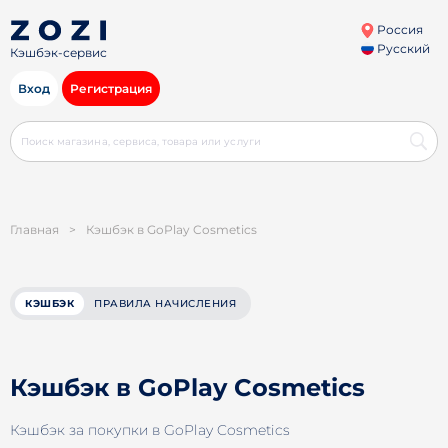
Россия
Русский
Кэшбэк-сервис
Вход
Регистрация
Главная
>
Кэшбэк в GoPlay Cosmetics
КЭШБЭК
ПРАВИЛА НАЧИСЛЕНИЯ
Кэшбэк в GoPlay Cosmetics
Кэшбэк за покупки в GoPlay Cosmetics