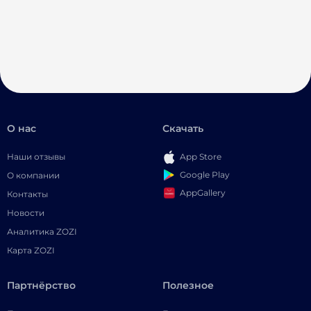
О нас
Скачать
Наши отзывы
App Store
Google Play
О компании
AppGallery
Контакты
Новости
Аналитика ZOZI
Карта ZOZI
Партнёрство
Полезное