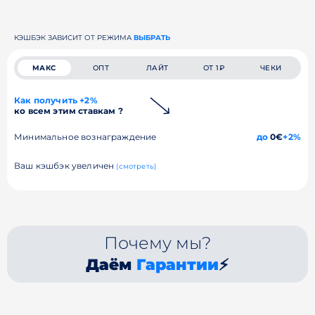
КЭШБЭК ЗАВИСИТ ОТ РЕЖИМА
ВЫБРАТЬ
МАКС
ОПТ
ЛАЙТ
ОТ 1₽
ЧЕКИ
Как получить +2%
ко всем этим ставкам ?
Минимальное вознаграждение
до
0€
+2%
Ваш кэшбэк увеличен
(смотреть)
Почему мы?
Даём
Гарантии
⚡