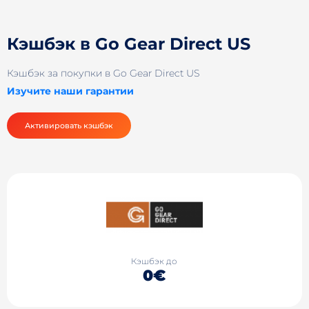
Кэшбэк в Go Gear Direct US
Кэшбэк за покупки в Go Gear Direct US
Изучите наши гарантии
Активировать кэшбэк
Кэшбэк до
0€