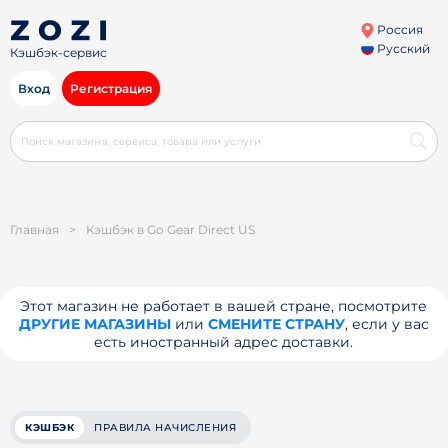
Россия
Русский
Кэшбэк-сервис
Вход
Регистрация
Главная
>
Кэшбэк в Go Gear Direct US
Этот магазин не работает в вашей стране, посмотрите
ДРУГИЕ МАГАЗИНЫ
или
СМЕНИТЕ СТРАНУ
, если у вас
есть иностранный адрес доставки.
КЭШБЭК
ПРАВИЛА НАЧИСЛЕНИЯ