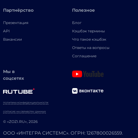
Партнёрство
Полезное
Презентация
Блог
API
Кэшбэк термины
Вакансии
Что такое кэшбэк
Ответы на вопросы
Соглашение
Мы в
соцсетях
ПОЛИТИКА КОНФИДЕНЦИАЛЬНОСТИ
СОГЛАСИЕ НА ОБРАБОТКУ ДАННЫХ
© «ZOZI.RU», 2026
ООО «ИНТЕГРА СИСТЕМС». ОГРН: 1267800026559.