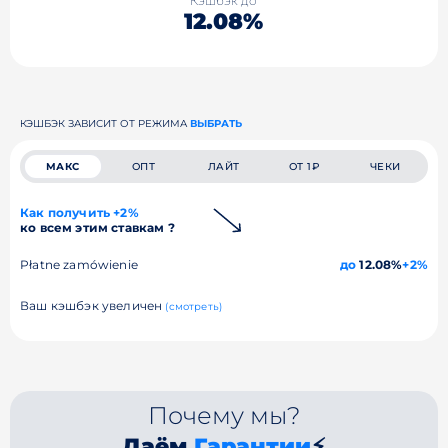
Кэшбэк до
12.08%
КЭШБЭК ЗАВИСИТ ОТ РЕЖИМА
ВЫБРАТЬ
МАКС
ОПТ
ЛАЙТ
ОТ 1₽
ЧЕКИ
Как получить +2%
ко всем этим ставкам ?
Płatne zamówienie
до
12.08%
+2%
Ваш кэшбэк увеличен
(смотреть)
Почему мы?
Даём
Гарантии
⚡