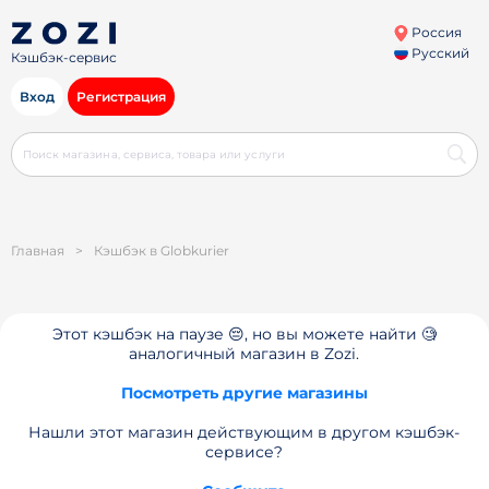
Россия
Русский
Кэшбэк-сервис
Вход
Регистрация
Главная
>
Кэшбэк в Globkurier
Этот кэшбэк на паузе 😔, но вы можете найти 🧐
аналогичный магазин в Zozi.
Посмотреть другие магазины
Нашли этот магазин действующим в другом кэшбэк-
сервисе?