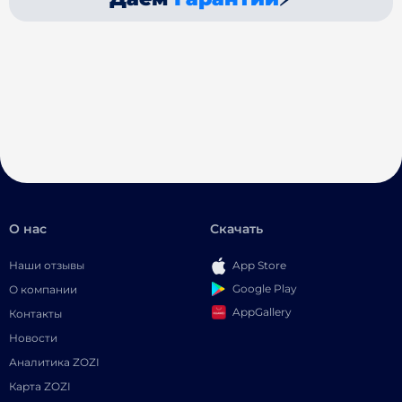
О нас
Скачать
Наши отзывы
App Store
Google Play
О компании
AppGallery
Контакты
Новости
Аналитика ZOZI
Карта ZOZI