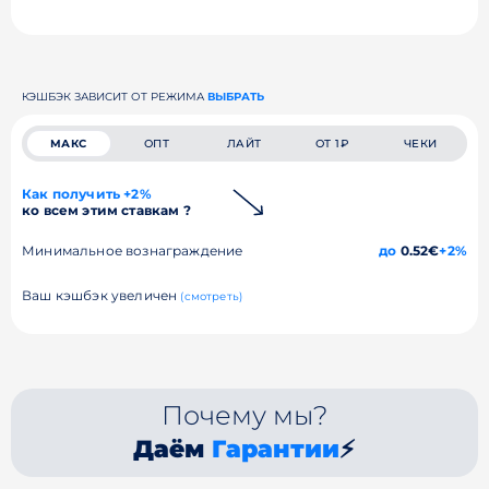
КЭШБЭК ЗАВИСИТ ОТ РЕЖИМА
ВЫБРАТЬ
МАКС
ОПТ
ЛАЙТ
ОТ 1₽
ЧЕКИ
Как получить +2%
ко всем этим ставкам ?
Минимальное вознаграждение
до
0.52€
+2%
Ваш кэшбэк увеличен
(смотреть)
Почему мы?
Даём
Гарантии
⚡