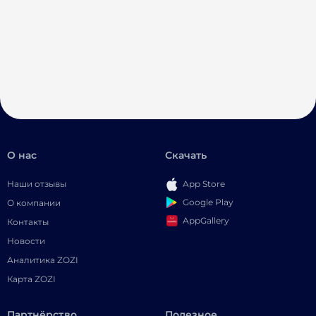
О нас
Скачать
Наши отзывы
App Store
Google Play
О компании
AppGallery
Контакты
Новости
Аналитика ZOZI
Карта ZOZI
Партнёрство
Полезное