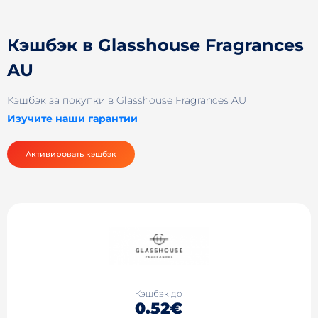
Кэшбэк в Glasshouse Fragrances
AU
Кэшбэк за покупки в Glasshouse Fragrances AU
Изучите наши гарантии
Активировать кэшбэк
Кэшбэк до
0.52€