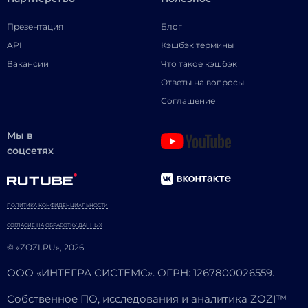
Презентация
Блог
API
Кэшбэк термины
Вакансии
Что такое кэшбэк
Ответы на вопросы
Соглашение
Мы в
соцсетях
ПОЛИТИКА КОНФИДЕНЦИАЛЬНОСТИ
СОГЛАСИЕ НА ОБРАБОТКУ ДАННЫХ
© «ZOZI.RU», 2026
ООО «ИНТЕГРА СИСТЕМС». ОГРН: 1267800026559.
Собственное ПО, исследования и аналитика ZOZI™