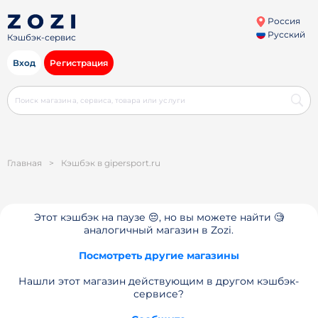
Россия
Русский
Кэшбэк-сервис
Вход
Регистрация
Главная
>
Кэшбэк в gipersport.ru
Этот кэшбэк на паузе 😔, но вы можете найти 🧐
аналогичный магазин в Zozi.
Посмотреть другие магазины
Нашли этот магазин действующим в другом кэшбэк-
сервисе?