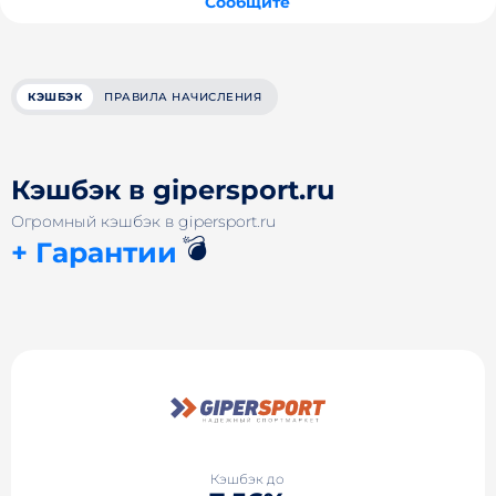
Сообщите
КЭШБЭК
ПРАВИЛА НАЧИСЛЕНИЯ
Кэшбэк в gipersport.ru
Огромный кэшбэк в gipersport.ru
💣
+ Гарантии
Кэшбэк до