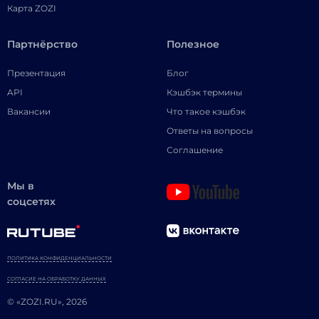
Карта ZOZI
Партнёрство
Полезное
Презентация
Блог
API
Кэшбэк термины
Вакансии
Что такое кэшбэк
Ответы на вопросы
Соглашение
Мы в
соцсетях
ПОЛИТИКА КОНФИДЕНЦИАЛЬНОСТИ
СОГЛАСИЕ НА ОБРАБОТКУ ДАННЫХ
© «ZOZI.RU», 2026