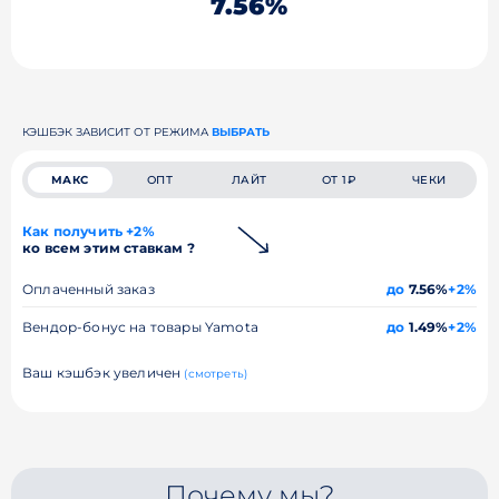
7.56%
КЭШБЭК ЗАВИСИТ ОТ РЕЖИМА
ВЫБРАТЬ
МАКС
ОПТ
ЛАЙТ
ОТ 1₽
ЧЕКИ
Как получить +2%
ко всем этим ставкам ?
Оплаченный заказ
до
7.56%
+2%
Вендор-бонус на товары Yamota
до
1.49%
+2%
Ваш кэшбэк увеличен
(смотреть)
Почему мы?