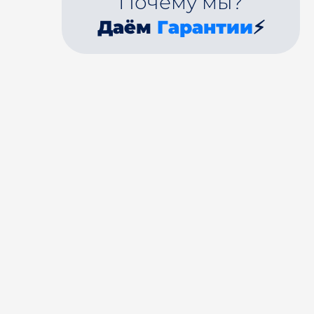
Почему мы?
Даём
Гарантии
⚡