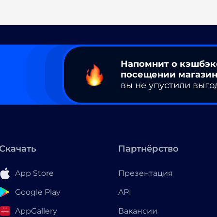
Напомнит о кэшбэк
посещении магазин
вы не упустили выго
Скачать
Партнёрство
App Store
Презентация
Google Play
API
AppGallery
Вакансии