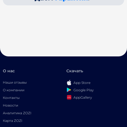
О нас
Скачать
Наши отзывы
App Store
Google Play
О компании
AppGallery
Контакты
Новости
Аналитика ZOZI
Карта ZOZI