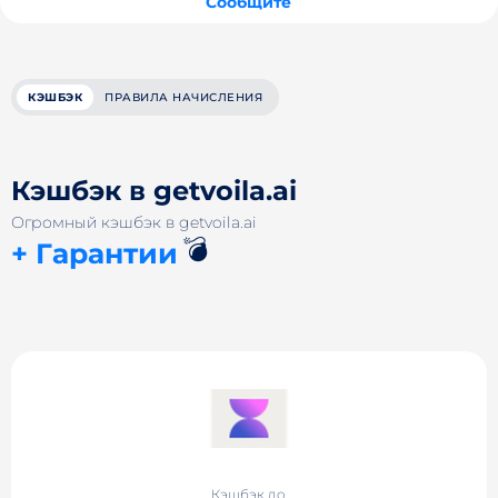
Сообщите
КЭШБЭК
ПРАВИЛА НАЧИСЛЕНИЯ
Кэшбэк в getvoila.ai
Огромный кэшбэк в getvoila.ai
💣
+ Гарантии
Кэшбэк до