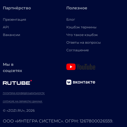
Партнёрство
Полезное
Презентация
Блог
API
Кэшбэк термины
Вакансии
Что такое кэшбэк
Ответы на вопросы
Соглашение
Мы в
соцсетях
ПОЛИТИКА КОНФИДЕНЦИАЛЬНОСТИ
СОГЛАСИЕ НА ОБРАБОТКУ ДАННЫХ
© «ZOZI.RU», 2026
ООО «ИНТЕГРА СИСТЕМС». ОГРН: 1267800026559.