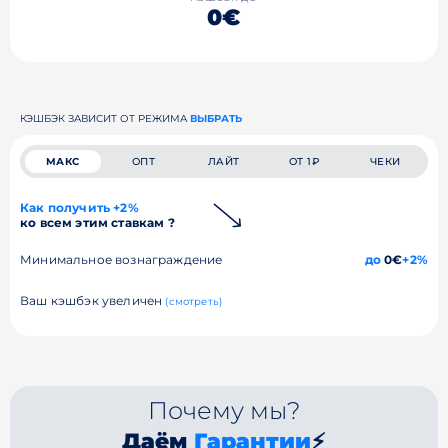
0€
КЭШБЭК ЗАВИСИТ ОТ РЕЖИМА
ВЫБРАТЬ
МАКС
ОПТ
ЛАЙТ
ОТ 1₽
ЧЕКИ
Как получить +2%
ко всем этим ставкам ?
Минимальное вознаграждение
до
0€
+2%
Ваш кэшбэк увеличен
(смотреть)
Почему мы?
Даём
Гарантии
⚡