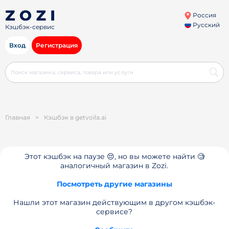
Россия
Русский
Кэшбэк-сервис
Вход
Регистрация
Главная
>
Кэшбэк в getvoila.ai
Этот кэшбэк на паузе 😔, но вы можете найти 🧐
аналогичный магазин в Zozi.
Посмотреть другие магазины
Нашли этот магазин действующим в другом кэшбэк-
сервисе?